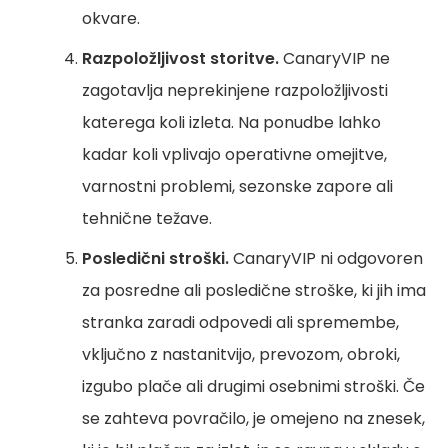
okvare.
Razpoložljivost storitve.
CanaryVIP ne
zagotavlja neprekinjene razpoložljivosti
katerega koli izleta. Na ponudbe lahko
kadar koli vplivajo operativne omejitve,
varnostni problemi, sezonske zapore ali
tehnične težave.
Posledični stroški.
CanaryVIP ni odgovoren
za posredne ali posledične stroške, ki jih ima
stranka zaradi odpovedi ali spremembe,
vključno z nastanitvijo, prevozom, obroki,
izgubo plače ali drugimi osebnimi stroški. Če
se zahteva povračilo, je omejeno na znesek,