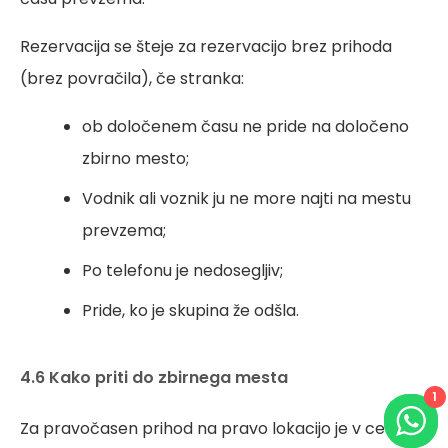
Rezervacija se šteje za rezervacijo brez prihoda
(brez povračila), če stranka:
ob določenem času ne pride na določeno
zbirno mesto;
Vodnik ali voznik ju ne more najti na mestu
prevzema;
Po telefonu je nedosegljiv;
Pride, ko je skupina že odšla.
4.6 Kako priti do zbirnega mesta
1
Za pravočasen prihod na pravo lokacijo je v celoti