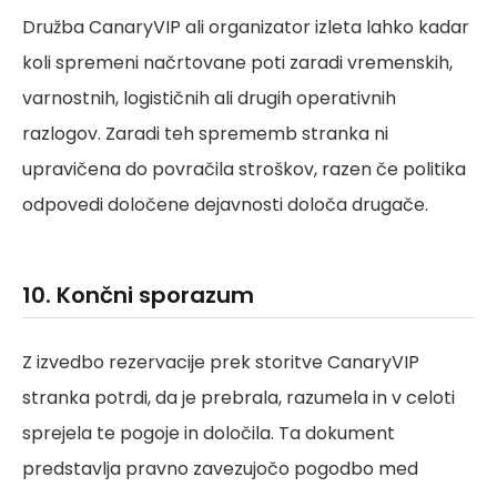
Družba CanaryVIP ali organizator izleta lahko kadar
koli spremeni načrtovane poti zaradi vremenskih,
varnostnih, logističnih ali drugih operativnih
razlogov. Zaradi teh sprememb stranka ni
upravičena do povračila stroškov, razen če politika
odpovedi določene dejavnosti določa drugače.
10. Končni sporazum
Z izvedbo rezervacije prek storitve CanaryVIP
stranka potrdi, da je prebrala, razumela in v celoti
sprejela te pogoje in določila. Ta dokument
predstavlja pravno zavezujočo pogodbo med