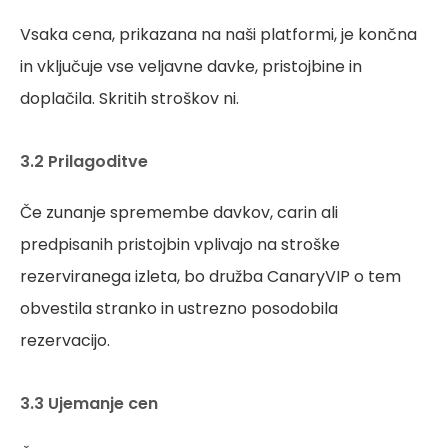
Vsaka cena, prikazana na naši platformi, je končna
in vključuje vse veljavne davke, pristojbine in
doplačila. Skritih stroškov ni.
3.2 Prilagoditve
Če zunanje spremembe davkov, carin ali
predpisanih pristojbin vplivajo na stroške
rezerviranega izleta, bo družba CanaryVIP o tem
obvestila stranko in ustrezno posodobila
rezervacijo.
3.3 Ujemanje cen