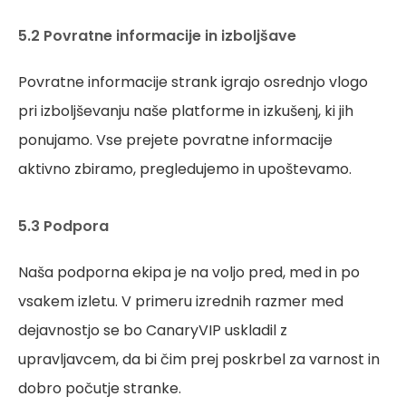
5.2 Povratne informacije in izboljšave
Povratne informacije strank igrajo osrednjo vlogo
pri izboljševanju naše platforme in izkušenj, ki jih
ponujamo. Vse prejete povratne informacije
aktivno zbiramo, pregledujemo in upoštevamo.
5.3 Podpora
Naša podporna ekipa je na voljo pred, med in po
vsakem izletu. V primeru izrednih razmer med
dejavnostjo se bo CanaryVIP uskladil z
upravljavcem, da bi čim prej poskrbel za varnost in
dobro počutje stranke.