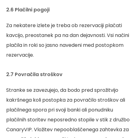
2.6 Plačilni pogoji
Za nekatere izlete je treba ob rezervaciji plačati
kavcijo, preostanek pa na dan dejavnosti. Vsi načini
plačila in roki so jasno navedeni med postopkom
rezervacije.
2.7 Povračila stroškov
Stranke se zavezujejo, da bodo pred sprožitvijo
kakršnega koli postopka za povračilo stroškov ali
plačilnega spora pri svoji banki ali ponudniku
plačilnih storitev neposredno stopile v stik z družbo
CanaryVIP. Vložitev nepooblaščenega zahtevka za