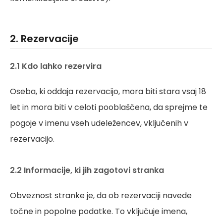
2. Rezervacije
2.1 Kdo lahko rezervira
Oseba, ki oddaja rezervacijo, mora biti stara vsaj 18
let in mora biti v celoti pooblaščena, da sprejme te
pogoje v imenu vseh udeležencev, vključenih v
rezervacijo.
2.2 Informacije, ki jih zagotovi stranka
Obveznost stranke je, da ob rezervaciji navede
točne in popolne podatke. To vključuje imena,