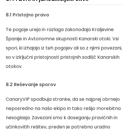
8.1 Pristojno pravo
Te pogoje ureja in razlaga zakonodaja Kraljevine
Španije in Avtonomne skupnosti Kanarski otoki. Vsi
spori, ki izhajajo iz teh pogojev ali so z njimi povezani,
so v izključni pristojnosti pristojnih sodišč Kanarskih
otokov.
8.2 Reševanje sporov
CanaryVIP spodbuja stranke, da se najprej obrnejo
neposredno na našo ekipo in tako rešijo morebitna
nesoglasja. Zavezani smo k doseganju pravičnih in
učinkovitih rešitev, preden je potrebno uradno