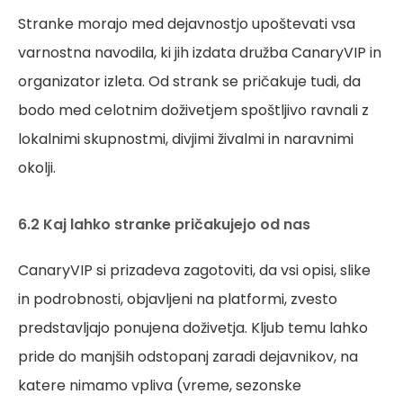
Stranke morajo med dejavnostjo upoštevati vsa
varnostna navodila, ki jih izdata družba CanaryVIP in
organizator izleta. Od strank se pričakuje tudi, da
bodo med celotnim doživetjem spoštljivo ravnali z
lokalnimi skupnostmi, divjimi živalmi in naravnimi
okolji.
6.2 Kaj lahko stranke pričakujejo od nas
CanaryVIP si prizadeva zagotoviti, da vsi opisi, slike
in podrobnosti, objavljeni na platformi, zvesto
predstavljajo ponujena doživetja. Kljub temu lahko
pride do manjših odstopanj zaradi dejavnikov, na
katere nimamo vpliva (vreme, sezonske