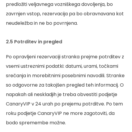
predložiti veljavnega vozniškega dovoljenja, bo
zavrnjen vstop, rezervacija pa bo obravnavana kot
neudeležba in ne bo povrnjena.
2.5 Potrditev in pregled
Po opravljeni rezervaciji stranka prejme potrditev z
vsemi ustreznimi podatki: datumi, urami, točkami
srečanja in morebitnimi posebnimi navodili. Stranke
so odgovorne za takojšen pregled teh informacij. O
napakah ali neskladjih je treba obvestiti podjetje
CanaryVIP v 24 urah po prejemu potrditve. Po tem
roku podjetje CanaryVIP ne more zagotoviti, da
bodo spremembe možne.