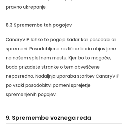
pravno ukrepanje.
8.3 Spremembe teh pogojev
CanaryVIP lahko te pogoje kadar koli posodobi ali
spremeni. Posodobljene različice bodo objavljene
na našem spletnem mestu. Kjer bo to mogoče,
bodo prizadete stranke o tem obveščene
neposredno. Nadaljnja uporaba storitev CanaryVIP
po vsaki posodobitvi pomeni sprejetje
spremenjenih pogojev.
9. Spremembe voznega reda