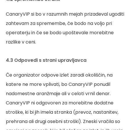
CanaryVIP si bo v razumnih mejah prizadeval ugoditi
zahtevam za spremembe, če bodo na voljo pri
operaterju in če se bodo upoštevale morebitne
razlike v ceni.
4.3 Odpovedi s strani upravljavca
Če organizator odpove izlet zaradi okoliščin, na
katere ne more vplivati, bo CanaryVIP ponudil
nadomestne aranžmaje ali v celoti vrnil denar.
CanaryVIP ni odgovoren za morebitne dodatne
stroške, ki bi jih imela stranka (prevoz, nastanitev,
prehrana ali drugi osebni stroški). Zneski vračila so