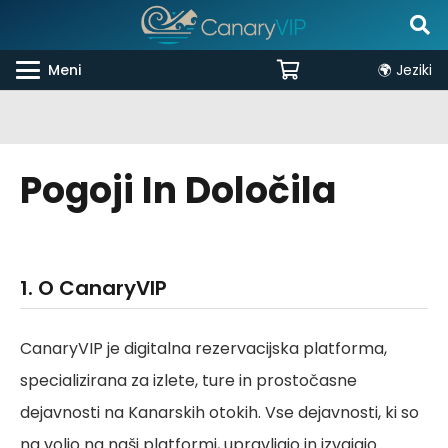
Meni
🌍 Jeziki
Pogoji In Določila
1. O CanaryVIP
CanaryVIP je digitalna rezervacijska platforma,
specializirana za izlete, ture in prostočasne
dejavnosti na Kanarskih otokih. Vse dejavnosti, ki so
na voljo na naši platformi, upravljajo in izvajajo