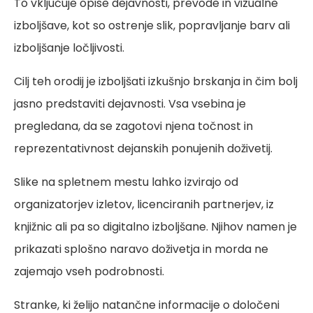
To vključuje opise dejavnosti, prevode in vizualne
izboljšave, kot so ostrenje slik, popravljanje barv ali
izboljšanje ločljivosti.
Cilj teh orodij je izboljšati izkušnjo brskanja in čim bolj
jasno predstaviti dejavnosti. Vsa vsebina je
pregledana, da se zagotovi njena točnost in
reprezentativnost dejanskih ponujenih doživetij.
Slike na spletnem mestu lahko izvirajo od
organizatorjev izletov, licenciranih partnerjev, iz
knjižnic ali pa so digitalno izboljšane. Njihov namen je
prikazati splošno naravo doživetja in morda ne
zajemajo vseh podrobnosti.
Stranke, ki želijo natančne informacije o določeni