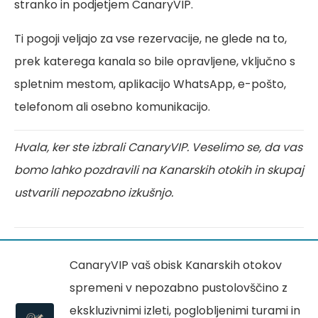
stranko in podjetjem CanaryVIP.
Ti pogoji veljajo za vse rezervacije, ne glede na to,
prek katerega kanala so bile opravljene, vključno s
spletnim mestom, aplikacijo WhatsApp, e-pošto,
telefonom ali osebno komunikacijo.
Hvala, ker ste izbrali CanaryVIP. Veselimo se, da vas
bomo lahko pozdravili na Kanarskih otokih in skupaj
ustvarili nepozabno izkušnjo.
CanaryVIP vaš obisk Kanarskih otokov
spremeni v nepozabno pustolovščino z
ekskluzivnimi izleti, poglobljenimi turami in