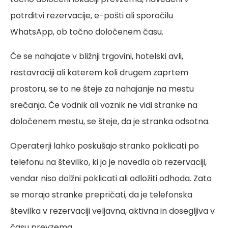
potrditvi rezervacije, e-pošti ali sporočilu
WhatsApp, ob točno določenem času.
Če se nahajate v bližnji trgovini, hotelski avli,
restavraciji ali katerem koli drugem zaprtem
prostoru, se to ne šteje za nahajanje na mestu
srečanja. Če vodnik ali voznik ne vidi stranke na
določenem mestu, se šteje, da je stranka odsotna.
Operaterji lahko poskušajo stranko poklicati po
telefonu na številko, ki jo je navedla ob rezervaciji,
vendar niso dolžni poklicati ali odložiti odhoda. Zato
se morajo stranke prepričati, da je telefonska
številka v rezervaciji veljavna, aktivna in dosegljiva v
času prevzema.