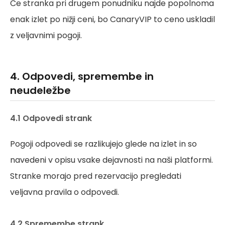
Če stranka pri drugem ponudniku najde popolnoma
enak izlet po nižji ceni, bo CanaryVIP to ceno uskladil
z veljavnimi pogoji.
4. Odpovedi, spremembe in
neudeležbe
4.1 Odpovedi strank
Pogoji odpovedi se razlikujejo glede na izlet in so
navedeni v opisu vsake dejavnosti na naši platformi.
Stranke morajo pred rezervacijo pregledati
veljavna pravila o odpovedi.
4.2 Spremembe strank