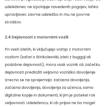
udeleženec ne izpolnjuje navedenih pogojev, lahko
upravljavec zavrne udeležbo in mu ne povrne
stroškov.
2.4 Dejavnosti z motornimi vozili
Pri vseh izletih, ki vključujejo vožnjo z motornim
vozilom (safari s štirikolesniki, izleti z buggyji ali
podobne dejavnosti), mora vsak voznik ob začetku
dejavnosti predložiti veljavno vozniško dovoljenje.
Izrecno se ne sprejemajo: začasna dovoljenja,
začasna dovoljenja, dovoljenja za učenca, samo
digitalne kopije in dokumenti, ki jim je potekel rok
veljavnosti. Udeležencu, ki ob prijavi ne bo mogel