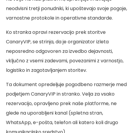
neodvisni tretji ponudniki, ki upoštevajo svoje pogoje,
varnostne protokole in operativne standarde.
Ko stranka opravi rezervacijo prek storitve
CanaryVIP, se strinja, da je organizator izleta
neposredno odgovoren za izvedbo dejavnosti,
vključno z vsemi zadevami, povezanimi z varnostjo,
logistiko in zagotavljanjem storitev.
Ta dokument opredeljuje pogodbeno razmerje med
podjetjem CanaryVIP in stranko. Velja za vsako
rezervacijo, opravljeno prek naše platforme, ne
glede na uporabljeni kanal (spletna stran,
WhatsApp, e-pošta, telefon ali katero koli drugo
komunikacijsko sredstvo).