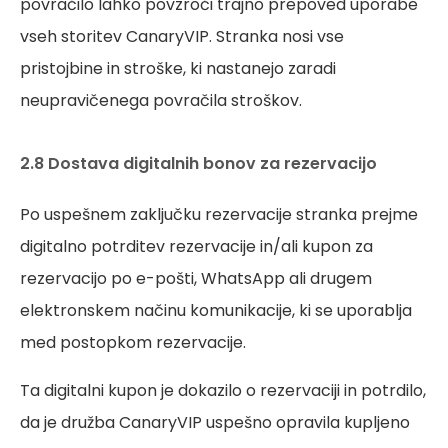
povračilo lahko povzroči trajno prepoved uporabe
vseh storitev CanaryVIP. Stranka nosi vse
pristojbine in stroške, ki nastanejo zaradi
neupravičenega povračila stroškov.
2.8 Dostava digitalnih bonov za rezervacijo
Po uspešnem zaključku rezervacije stranka prejme
digitalno potrditev rezervacije in/ali kupon za
rezervacijo po e-pošti, WhatsApp ali drugem
elektronskem načinu komunikacije, ki se uporablja
med postopkom rezervacije.
Ta digitalni kupon je dokazilo o rezervaciji in potrdilo,
da je družba CanaryVIP uspešno opravila kupljeno