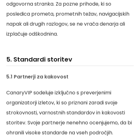
odgovorna stranka. Za pozne prihode, ki so
posledica prometa, prometnih težav, navigacijskih
napak ali drugih razlogov, se ne vrača denarja ali
izplačuje odškodnina.
5. Standardi storitev
5.1 Partnerji za kakovost
CanaryVIP sodeluje izključno s preverjenimi
organizatorji izletov, ki so priznani zaradi svoje
strokovnosti, varnostnih standardov in kakovosti
storitev. Svoje partnerje nenehno ocenjujemo, da bi
ohranili visoke standarde na vseh področjih.