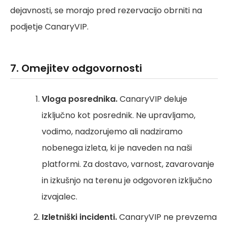
dejavnosti, se morajo pred rezervacijo obrniti na
podjetje CanaryVIP.
7. Omejitev odgovornosti
Vloga posrednika.
CanaryVIP deluje
izključno kot posrednik. Ne upravljamo,
vodimo, nadzorujemo ali nadziramo
nobenega izleta, ki je naveden na naši
platformi. Za dostavo, varnost, zavarovanje
in izkušnjo na terenu je odgovoren izključno
izvajalec.
Izletniški incidenti.
CanaryVIP ne prevzema