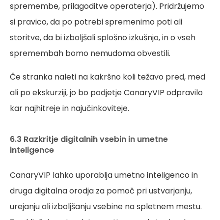
spremembe, prilagoditve operaterja). Pridržujemo
si pravico, da po potrebi spremenimo poti ali
storitve, da bi izboljšali splošno izkušnjo, in o vseh
spremembah bomo nemudoma obvestili.
Če stranka naleti na kakršno koli težavo pred, med
ali po ekskurziji, jo bo podjetje CanaryVIP odpravilo
kar najhitreje in najučinkoviteje.
6.3 Razkritje digitalnih vsebin in umetne
inteligence
CanaryVIP lahko uporablja umetno inteligenco in
druga digitalna orodja za pomoč pri ustvarjanju,
urejanju ali izboljšanju vsebine na spletnem mestu.