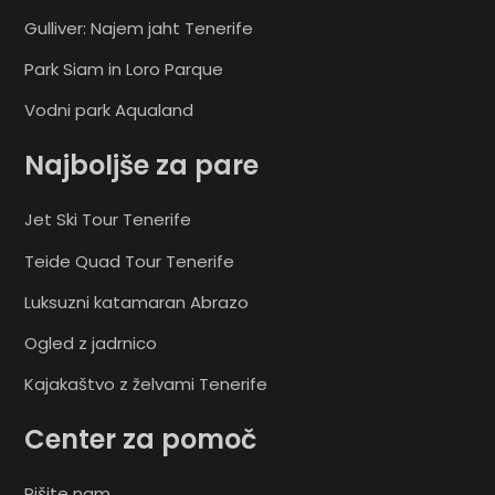
Gulliver: Najem jaht Tenerife
Park Siam in Loro Parque
Vodni park Aqualand
Najboljše za pare
Jet Ski Tour Tenerife
Teide Quad Tour Tenerife
Luksuzni katamaran Abrazo
Ogled z jadrnico
Kajakaštvo z želvami Tenerife
Center za pomoč
Pišite nam