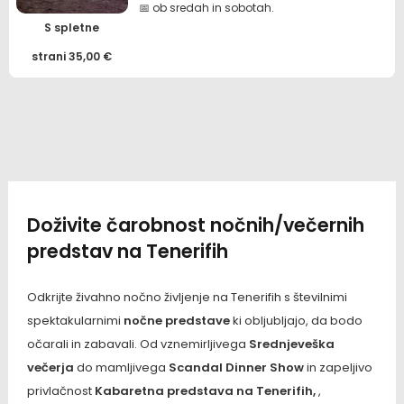
📅 ob sredah in sobotah.
S spletne
strani
35,00
€
Doživite čarobnost nočnih/večernih
predstav na Tenerifih
Odkrijte živahno nočno življenje na Tenerifih s številnimi
spektakularnimi
nočne predstave
ki obljubljajo, da bodo
očarali in zabavali. Od vznemirljivega
Srednjeveška
večerja
do mamljivega
Scandal Dinner Show
in zapeljivo
privlačnost
Kabaretna predstava na Tenerifih,
,