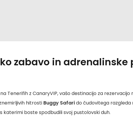
sko zabavo in adrenalinske 
 Tenerifih z CanaryVIP, vašo destinacijo za rezervacijo na
nemirljivih hitrosti
Buggy Safari
do čudovitega razgleda
 katerimi boste spodbudili svoj pustolovski duh.