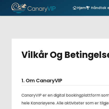
Hjem
Håndtak e
Vilkår Og Betingels
1. Om CanaryVIP
CanaryVIP er en digital bookingplattform som s
hele Kanariøyene. Alle aktiviteter som er tilg