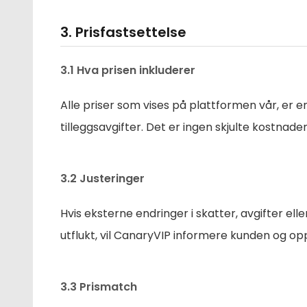
3. Prisfastsettelse
3.1 Hva prisen inkluderer
Alle priser som vises på plattformen vår, er en
tilleggsavgifter. Det er ingen skjulte kostnader
3.2 Justeringer
Hvis eksterne endringer i skatter, avgifter ell
utflukt, vil CanaryVIP informere kunden og opp
3.3 Prismatch