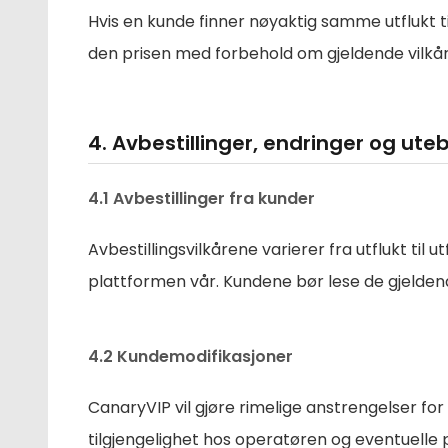
Hvis en kunde finner nøyaktig samme utflukt t
den prisen med forbehold om gjeldende vilkår
4. Avbestillinger, endringer og uteb
4.1 Avbestillinger fra kunder
Avbestillingsvilkårene varierer fra utflukt til u
plattformen vår. Kundene bør lese de gjeldende
4.2 Kundemodifikasjoner
CanaryVIP vil gjøre rimelige anstrengelser f
tilgjengelighet hos operatøren og eventuelle p