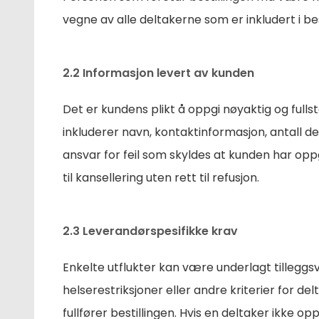
vegne av alle deltakerne som er inkludert i bes
2.2 Informasjon levert av kunden
Det er kundens plikt å oppgi nøyaktig og fulls
inkluderer navn, kontaktinformasjon, antall de
ansvar for feil som skyldes at kunden har oppgi
til kansellering uten rett til refusjon.
2.3 Leverandørspesifikke krav
Enkelte utflukter kan være underlagt tilleggs
helserestriksjoner eller andre kriterier for de
fullfører bestillingen. Hvis en deltaker ikke o