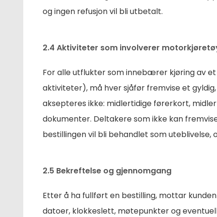
og ingen refusjon vil bli utbetalt.
2.4 Aktiviteter som involverer motorkjøretø
For alle utflukter som innebærer kjøring av et 
aktiviteter), må hver sjåfør fremvise et gyldig,
aksepteres ikke: midlertidige førerkort, midlerti
dokumenter. Deltakere som ikke kan fremvise gy
bestillingen vil bli behandlet som uteblivelse, o
2.5 Bekreftelse og gjennomgang
Etter å ha fullført en bestilling, mottar kund
datoer, klokkeslett, møtepunkter og eventuell