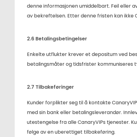
denne informasjonen umiddelbart. Feil eller a
av bekreftelsen. Etter denne fristen kan ikke 
2.6 Betalingsbetingelser
Enkelte utflukter krever et depositum ved best
betalingsmåter og tidsfrister kommuniseres ty
2.7 Tilbakeføringer
Kunder forplikter seg til å kontakte CanaryVIP 
med sin bank eller betalingsleverandør. Innlev
utestengelse fra alle CanaryVIPs tjenester.
følge av en uberettiget tilbakeføring.