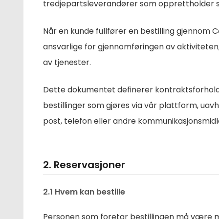
tredjepartsleverandører som opprettholder sin
Når en kunde fullfører en bestilling gjennom 
ansvarlige for gjennomføringen av aktiviteten, i
av tjenester.
Dette dokumentet definerer kontraktsforhold
bestillinger som gjøres via vår plattform, ua
post, telefon eller andre kommunikasjonsmidl
2. Reservasjoner
2.1 Hvem kan bestille
Personen som foretar bestillingen må være min