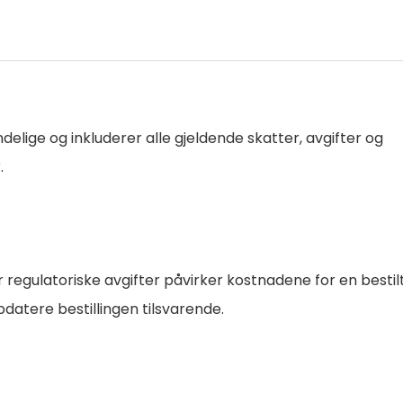
delige og inkluderer alle gjeldende skatter, avgifter og
.
er regulatoriske avgifter påvirker kostnadene for en bestil
datere bestillingen tilsvarende.