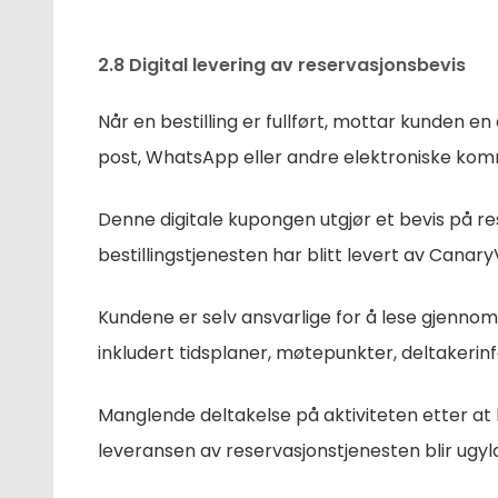
2.8 Digital levering av reservasjonsbevis
Når en bestilling er fullført, mottar kunden en 
post, WhatsApp eller andre elektroniske kom
Denne digitale kupongen utgjør et bevis på r
bestillingstjenesten har blitt levert av Canary
Kundene er selv ansvarlige for å lese gjennom 
inkludert tidsplaner, møtepunkter, deltakerin
Manglende deltakelse på aktiviteten etter at b
leveransen av reservasjonstjenesten blir ugyld