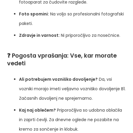
fotoaparat za čudovite razglede.
Foto spomini:
Na voljo so profesionalni fotografski
paketi.
Zdravje in varnost:
Ni priporočljivo za nosečnice.
❓
Pogosta vprašanja: Vse, kar morate
vedeti
Ali potrebujem vozniško dovoljenje?
Da, vsi
vozniki morajo imeti veljavno vozniško dovoljenje B1.
Začasnih dovoljenj ne sprejemamo.
Kaj naj oblečem?
Priporočljiva so udobna oblačila
in zaprti čevlji. Za dnevne oglede ne pozabite na
kremo za sončenje in klobuk.