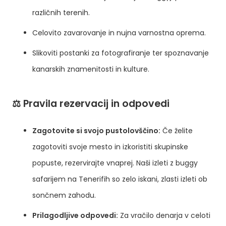
različnih terenih.
Celovito zavarovanje in nujna varnostna oprema.
Slikoviti postanki za fotografiranje ter spoznavanje
kanarskih znamenitosti in kulture.
⚖️ Pravila rezervacij in odpovedi
Zagotovite si svojo pustolovščino:
Če želite
zagotoviti svoje mesto in izkoristiti skupinske
popuste, rezervirajte vnaprej. Naši izleti z buggy
safarijem na Tenerifih so zelo iskani, zlasti izleti ob
sončnem zahodu.
Prilagodljive odpovedi:
Za vračilo denarja v celoti