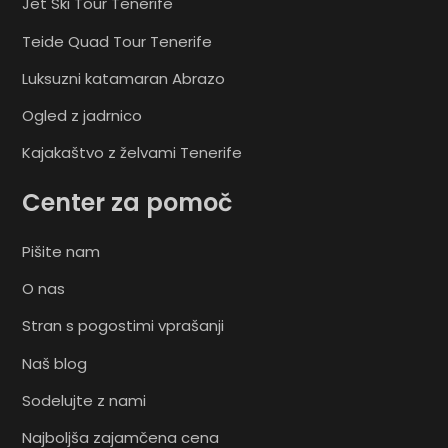
Jet Ski Tour Tenerife
Teide Quad Tour Tenerife
Luksuzni katamaran Abrazo
Ogled z jadrnico
Kajakaštvo z želvami Tenerife
Center za pomoč
Pišite nam
O nas
Stran s pogostimi vprašanji
Naš blog
Sodelujte z nami
Najboljša zajamčena cena