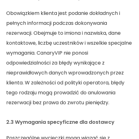
Obowiązkiem klienta jest podanie dokładnych i
pełnych informacji podczas dokonywania
rezerwacji. Obejmuje to imiona i nazwiska, dane
kontaktowe, liczbę uczestników i wszelkie specjalne
wymagania. CanaryVIP nie ponosi
odpowiedzialności za błędy wynikające z
nieprawidłowych danych wprowadzonych przez
klienta. W zależności od polityki operatora, błędy
tego rodzaju mogą prowadzić do anulowania
rezerwacji bez prawa do zwrotu pieniędzy.
2.3 Wymagania specyficzne dla dostawcy
Poszczególne wycieczki mogą wiązać się z