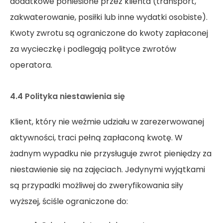
dodatkowe poniesione przez klienta (transport,
zakwaterowanie, posiłki lub inne wydatki osobiste).
Kwoty zwrotu są ograniczone do kwoty zapłaconej
za wycieczkę i podlegają polityce zwrotów
operatora.
4.4 Polityka niestawienia się
Klient, który nie weźmie udziału w zarezerwowanej
aktywności, traci pełną zapłaconą kwotę. W
żadnym wypadku nie przysługuje zwrot pieniędzy za
niestawienie się na zajęciach. Jedynymi wyjątkami
są przypadki możliwej do zweryfikowania siły
wyższej, ściśle ograniczone do: