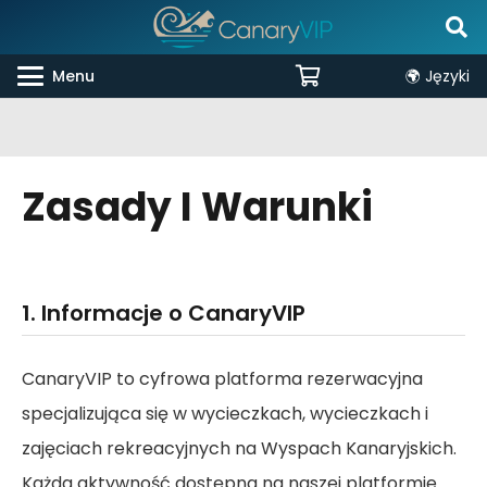
Menu
🌍 Języki
Zasady I Warunki
1. Informacje o CanaryVIP
CanaryVIP to cyfrowa platforma rezerwacyjna
specjalizująca się w wycieczkach, wycieczkach i
zajęciach rekreacyjnych na Wyspach Kanaryjskich.
Każda aktywność dostępna na naszej platformie