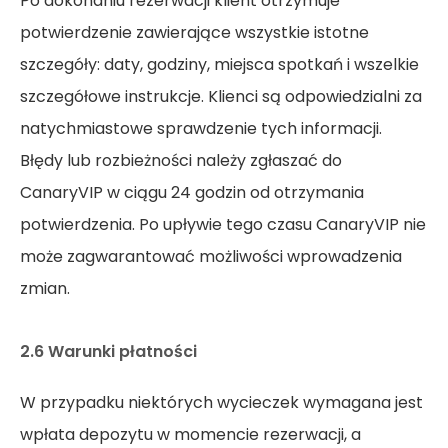
Po dokonaniu rezerwacji klient otrzymuje
potwierdzenie zawierające wszystkie istotne
szczegóły: daty, godziny, miejsca spotkań i wszelkie
szczegółowe instrukcje. Klienci są odpowiedzialni za
natychmiastowe sprawdzenie tych informacji.
Błędy lub rozbieżności należy zgłaszać do
CanaryVIP w ciągu 24 godzin od otrzymania
potwierdzenia. Po upływie tego czasu CanaryVIP nie
może zagwarantować możliwości wprowadzenia
zmian.
2.6 Warunki płatności
W przypadku niektórych wycieczek wymagana jest
wpłata depozytu w momencie rezerwacji, a