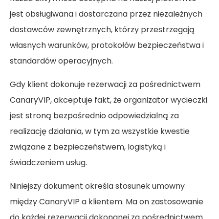
jest obsługiwana i dostarczana przez niezależnych
dostawców zewnętrznych, którzy przestrzegają
własnych warunków, protokołów bezpieczeństwa i
standardów operacyjnych.
Gdy klient dokonuje rezerwacji za pośrednictwem
CanaryVIP, akceptuje fakt, że organizator wycieczki
jest stroną bezpośrednio odpowiedzialną za
realizację działania, w tym za wszystkie kwestie
związane z bezpieczeństwem, logistyką i
świadczeniem usług.
Niniejszy dokument określa stosunek umowny
między CanaryVIP a klientem. Ma on zastosowanie
do każdej rezerwacji dokonanej za pośrednictwem