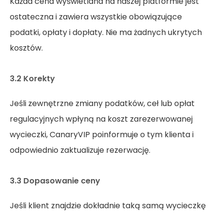
Każda cena wyświetlana na naszej platformie jest
ostateczna i zawiera wszystkie obowiązujące
podatki, opłaty i dopłaty. Nie ma żadnych ukrytych
kosztów.
3.2 Korekty
Jeśli zewnętrzne zmiany podatków, ceł lub opłat
regulacyjnych wpłyną na koszt zarezerwowanej
wycieczki, CanaryVIP poinformuje o tym klienta i
odpowiednio zaktualizuje rezerwację.
3.3 Dopasowanie ceny
Jeśli klient znajdzie dokładnie taką samą wycieczkę