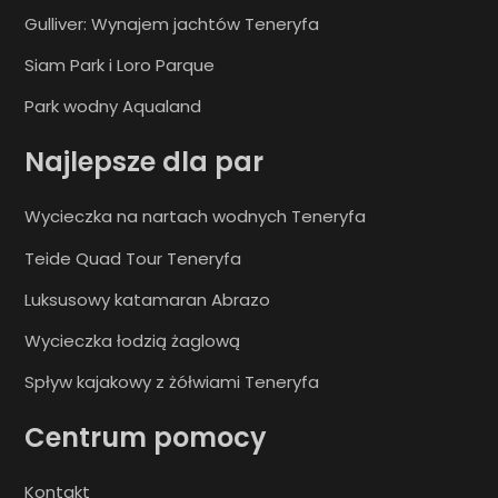
Gulliver: Wynajem jachtów Teneryfa
Siam Park i Loro Parque
Park wodny Aqualand
Najlepsze dla par
Wycieczka na nartach wodnych Teneryfa
Teide Quad Tour Teneryfa
Luksusowy katamaran Abrazo
Wycieczka łodzią żaglową
Spływ kajakowy z żółwiami Teneryfa
Centrum pomocy
Kontakt