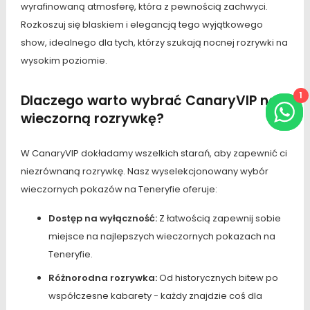
wyrafinowaną atmosferę, która z pewnością zachwyci.
Rozkoszuj się blaskiem i elegancją tego wyjątkowego
show, idealnego dla tych, którzy szukają nocnej rozrywki na
wysokim poziomie.
1
Dlaczego warto wybrać CanaryVIP na
wieczorną rozrywkę?
W CanaryVIP dokładamy wszelkich starań, aby zapewnić ci
niezrównaną rozrywkę. Nasz wyselekcjonowany wybór
wieczornych pokazów na Teneryfie oferuje:
Dostęp na wyłączność:
Z łatwością zapewnij sobie
miejsce na najlepszych wieczornych pokazach na
Teneryfie.
Różnorodna rozrywka:
Od historycznych bitew po
współczesne kabarety - każdy znajdzie coś dla