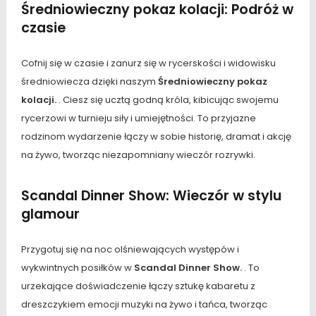
Średniowieczny pokaz kolacji: Podróż w
czasie
Cofnij się w czasie i zanurz się w rycerskości i widowisku
średniowiecza dzięki naszym
Średniowieczny pokaz
kolacji.
. Ciesz się ucztą godną króla, kibicując swojemu
rycerzowi w turnieju siły i umiejętności. To przyjazne
rodzinom wydarzenie łączy w sobie historię, dramat i akcję
na żywo, tworząc niezapomniany wieczór rozrywki.
Scandal Dinner Show: Wieczór w stylu
glamour
Przygotuj się na noc olśniewających występów i
wykwintnych posiłków w
Scandal Dinner Show.
. To
urzekające doświadczenie łączy sztukę kabaretu z
dreszczykiem emocji muzyki na żywo i tańca, tworząc