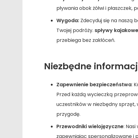
pływania obok żółwi i płaszczek, 
Wygoda:
Zdecyduj się na naszą 
Twojej podróży.
spływy kajakowe
przebiega bez zakłóceń.
Niezbędne informacj
Zapewnienie bezpieczeństwa
: 
Przed każdą wycieczką przepro
uczestników w niezbędny sprzęt, 
przygodę.
Przewodniki wielojęzyczne
: Nasi
zapewniając spersonalizowane i 