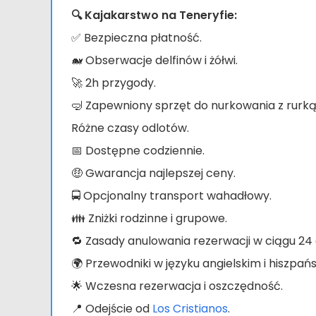
🔍 Kajakarstwo na Teneryfie:
✅ Bezpieczna płatność.
🐋 Obserwacje delfinów i żółwi.
🚀 2h przygody.
🤿 Zapewniony sprzęt do nurkowania z rurką
Różne czasy odlotów.
📅 Dostępne codziennie.
🤑 Gwarancja najlepszej ceny.
🚍 Opcjonalny transport wahadłowy.
👪 Zniżki rodzinne i grupowe.
🔁 Zasady anulowania rezerwacji w ciągu 24 
🌍 Przewodniki w języku angielskim i hiszpań
🌟 Wczesna rezerwacja i oszczędność.
📍 Odejście od
Los Cristianos
.