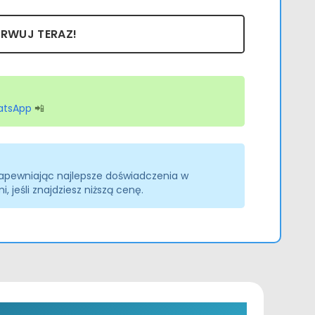
ERWUJ TERAZ!
atsApp
📲
apewniając najlepsze doświadczenia w
, jeśli znajdziesz niższą cenę.