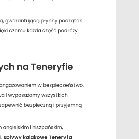
tą, gwarantującą płynny początek
zięki czemu każda część podróży
ch na Teneryfie
aangażowaniem w bezpieczeństwo.
a i wyposażamy wszystkich
y zapewnić bezpieczną i przyjemną
m angielskim i hiszpańskim,
i.
spływy kajakowe Teneryfa