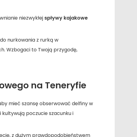
wnianie niezwykłej
spływy kajakowe
 do nurkowania z rurką w
ch. Wzbogaci to Twoją przygodę,
owego na Teneryfie
by mieć szansę obserwować delfiny w
 kultywują poczucie szacunku i
wiecie, z dużym prawdopodobieństwem