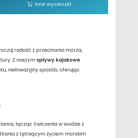
Inne wycieczki
Poczuj radość z przecinania morza,
atury. Z naszym
spływy kajakowe
u, nieinwazyjny sposób, oferując
e
ianos, łącząc ćwiczenia w wodzie z
otkania z tętniącym życiem morskim