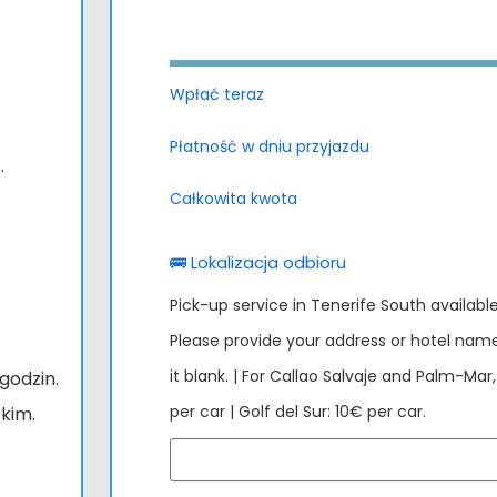
Wpłać teraz
Płatność w dniu przyjazdu
.
Całkowita kwota
🚌 Lokalizacja odbioru
Pick-up service in Tenerife South available
Please provide your address or hotel name 
it blank. | For Callao Salvaje and Palm-Mar
godzin.
per car | Golf del Sur: 10€ per car.
skim.