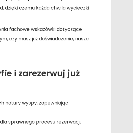
 dzięki czemu każda chwila wycieczki
wnia fachowe wskazówki dotyczące
cym, czy masz już doświadczenie, nasze
ie i zarezerwuj już
ch natury wyspy, zapewniając
dla sprawnego procesu rezerwacji,