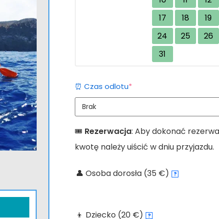
17
18
19
24
25
26
31
(required)
⏰ Czas odlotu
*
🎟️
Rezerwacja
: Aby dokonać rezerwac
kwotę należy uiścić w dniu przyjazdu.
👤 Osoba dorosła (35 €)
?
Alternatywa:
👦 Dziecko (20 €)
?