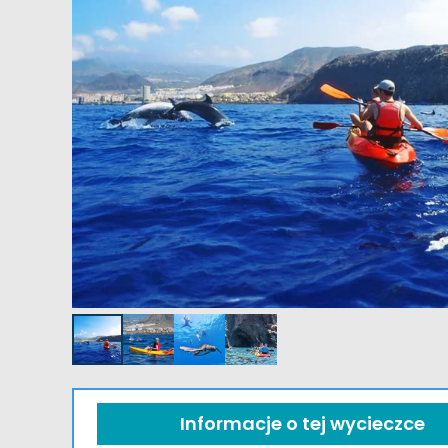
Informacje o tej wycieczce