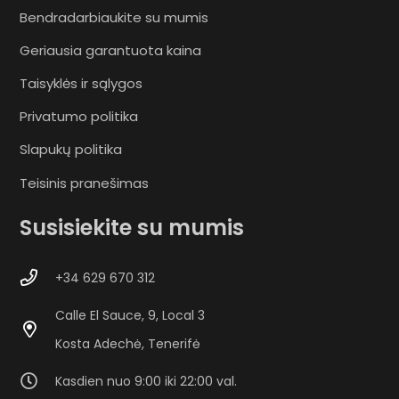
Bendradarbiaukite su mumis
Geriausia garantuota kaina
Taisyklės ir sąlygos
Privatumo politika
Slapukų politika
Teisinis pranešimas
Susisiekite su mumis
+34 629 670 312
Calle El Sauce, 9, Local 3
Kosta Adechė, Tenerifė
Kasdien nuo 9:00 iki 22:00 val.