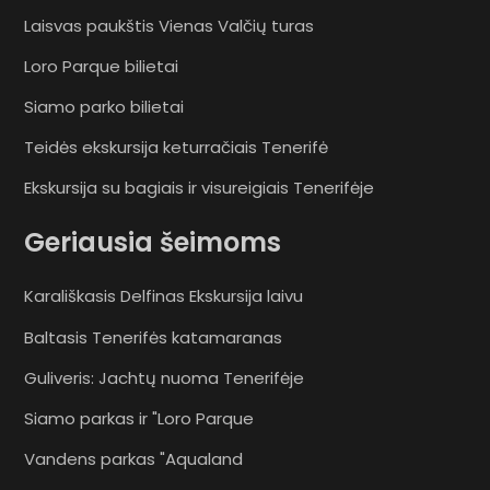
Laisvas paukštis Vienas Valčių turas
Loro Parque bilietai
Siamo parko bilietai
Teidės ekskursija keturračiais Tenerifė
Ekskursija su bagiais ir visureigiais Tenerifėje
Geriausia šeimoms
Karališkasis Delfinas Ekskursija laivu
Baltasis Tenerifės katamaranas
Guliveris: Jachtų nuoma Tenerifėje
Siamo parkas ir "Loro Parque
Vandens parkas "Aqualand