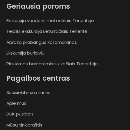
Geriausia poroms
Ekskursija vandens motociklais Tenerifėje
Teidės ekskursija keturračiais Tenerifė
Abrazo prabangus katamaranas
Ekskursija burlaiviu
Plaukimas baidarėmis su vėžliais Tenerifėje
Pagalbos centras
Susisiekite su mumis
Apie mus
DUK puslapis
Mūsų tinklaraštis