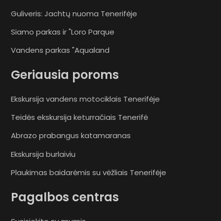
Guliveris: Jachtų nuoma Tenerifėje
Siamo parkas ir "Loro Parque
Vandens parkas "Aqualand
Geriausia poroms
Ekskursija vandens motociklais Tenerifėje
Teidės ekskursija keturračiais Tenerifė
Abrazo prabangus katamaranas
Ekskursija burlaiviu
Plaukimas baidarėmis su vėžliais Tenerifėje
Pagalbos centras