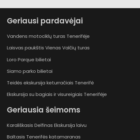
Geriausi pardavėjai
Vandens motociklų turas Tenerifėje
Laisvas paukštis Vienas Valčių turas
Loro Parque bilietai
Siamo parko bilietai
Teidės ekskursija keturračiais Tenerifė
Ekskursija su bagiais ir visureigiais Tenerifėje
Geriausia šeimoms
Karališkasis Delfinas Ekskursija laivu
Baltasis Tenerifės katamaranas