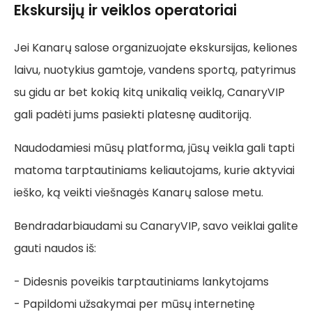
Ekskursijų ir veiklos operatoriai
Jei Kanarų salose organizuojate ekskursijas, keliones
laivu, nuotykius gamtoje, vandens sportą, patyrimus
su gidu ar bet kokią kitą unikalią veiklą, CanaryVIP
gali padėti jums pasiekti platesnę auditoriją.
Naudodamiesi mūsų platforma, jūsų veikla gali tapti
matoma tarptautiniams keliautojams, kurie aktyviai
ieško, ką veikti viešnagės Kanarų salose metu.
Bendradarbiaudami su CanaryVIP, savo veiklai galite
gauti naudos iš:
- Didesnis poveikis tarptautiniams lankytojams
- Papildomi užsakymai per mūsų internetinę