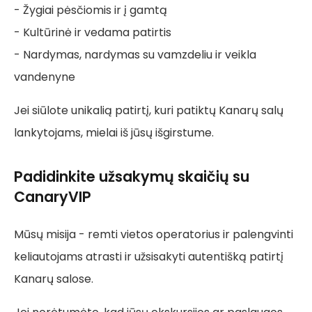
- Žygiai pėsčiomis ir į gamtą
- Kultūrinė ir vedama patirtis
- Nardymas, nardymas su vamzdeliu ir veikla
vandenyne
Jei siūlote unikalią patirtį, kuri patiktų Kanarų salų
lankytojams, mielai iš jūsų išgirstume.
Padidinkite užsakymų skaičių su
CanaryVIP
Mūsų misija - remti vietos operatorius ir palengvinti
keliautojams atrasti ir užsisakyti autentišką patirtį
Kanarų salose.