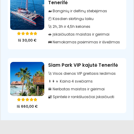
Tenerifė
🐋 Banginių ir delfinų stebėjimas
🕙 Kasdien skirtingu laiku
🚀 2h, 3h ir 4,5h kelionės
🥪 Įskaičiuotas maistas ir gėrimai
Įvertinimas:
5.00
iš 5
Iš
30,00
€
🚌 Nemokamas paėmimas ir išvežimas
Siam Park VIP kajutė Tenerifė
🚀 Visos dienos VIP greitasis leidimas
👨‍👩‍👦 Kaina 4 svečiams
🍔 Neribotas maistas ir gėrimai
🔐 Spintelė ir rankšluosčiai įskaičiuoti
Įvertinimas:
5.00
iš 5
Iš
660,00
€