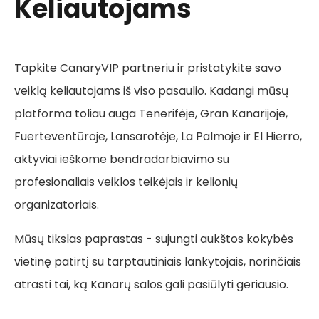
Keliautojams
Tapkite CanaryVIP partneriu ir pristatykite savo
veiklą keliautojams iš viso pasaulio. Kadangi mūsų
platforma toliau auga Tenerifėje, Gran Kanarijoje,
Fuerteventūroje, Lansarotėje, La Palmoje ir El Hierro,
aktyviai ieškome bendradarbiavimo su
profesionaliais veiklos teikėjais ir kelionių
organizatoriais.
Mūsų tikslas paprastas - sujungti aukštos kokybės
vietinę patirtį su tarptautiniais lankytojais, norinčiais
atrasti tai, ką Kanarų salos gali pasiūlyti geriausio.