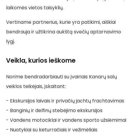
laikomės vietos taisyklių.
Vertiname partnerius, kurie yra patikimi, aiškiai
bendrauja ir užtikrina aukštą svečių aptarnavimo
lygį.
Veikla, kurios ieškome
Norime bendradarbiauti su įvairiais Kanarų salų
veiklos teikėjais, įskaitant:
- Ekskursijos laivais ir privačių jachtų frachtavimas
- Banginių ir delfinų stebėjimo ekskursijos
- Vandens motociklai ir vandens sporto užsiėmimai
- Nuotykiai su keturračiais ir vežimėliais