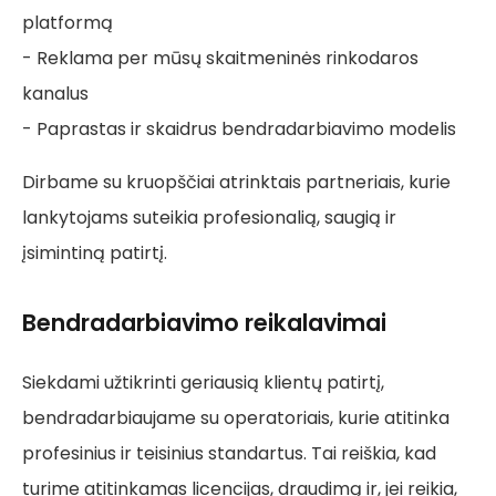
platformą
- Reklama per mūsų skaitmeninės rinkodaros
kanalus
- Paprastas ir skaidrus bendradarbiavimo modelis
Dirbame su kruopščiai atrinktais partneriais, kurie
lankytojams suteikia profesionalią, saugią ir
įsimintiną patirtį.
Bendradarbiavimo reikalavimai
Siekdami užtikrinti geriausią klientų patirtį,
bendradarbiaujame su operatoriais, kurie atitinka
profesinius ir teisinius standartus. Tai reiškia, kad
turime atitinkamas licencijas, draudimą ir, jei reikia,