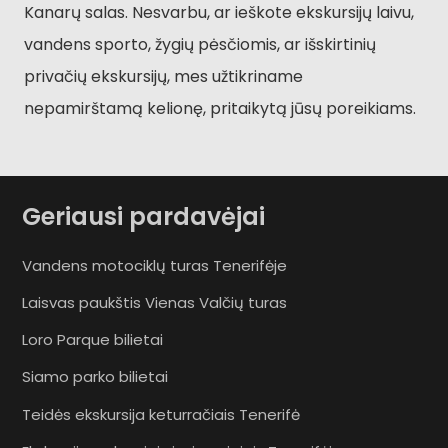
Kanarų salas. Nesvarbu, ar ieškote ekskursijų laivu,
vandens sporto, žygių pėsčiomis, ar išskirtinių
privačių ekskursijų, mes užtikriname
nepamirštamą kelionę, pritaikytą jūsų poreikiams.
Geriausi pardavėjai
Vandens motociklų turas Tenerifėje
Laisvas paukštis Vienas Valčių turas
Loro Parque bilietai
Siamo parko bilietai
Teidės ekskursija keturračiais Tenerifė