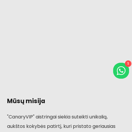
1
Mūsų misija
"CanaryVIP" aistringai siekia suteikti unikalią,
aukštos kokybės patirtį, kuri pristato geriausias