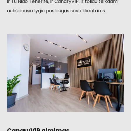
ir Tu Nido Tenerife, ir CanaryVIP, ir toliau teikdami
aukščiausio lygio paslaugas savo klientams.
CanaryVIP gimimas