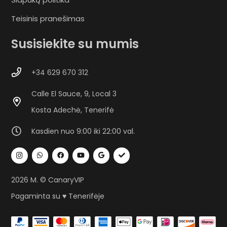
Teisinis pranešimas
Susisiekite su mumis
+34 629 670 312
Calle El Sauce, 9, Local 3
Kosta Adechė, Tenerifė
Kasdien nuo 9:00 iki 22:00 val.
2026 M. © CanaryVIP
Pagaminta su ♥ Tenerifėje