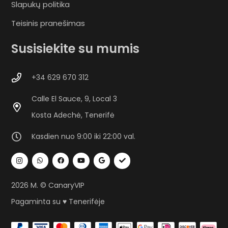
Slapukų politika
Teisinis pranešimas
Susisiekite su mumis
+34 629 670 312
Calle El Sauce, 9, Local 3
Kosta Adechė, Tenerifė
Kasdien nuo 9:00 iki 22:00 val.
2026 M. © CanaryVIP
Pagaminta su ♥ Tenerifėje