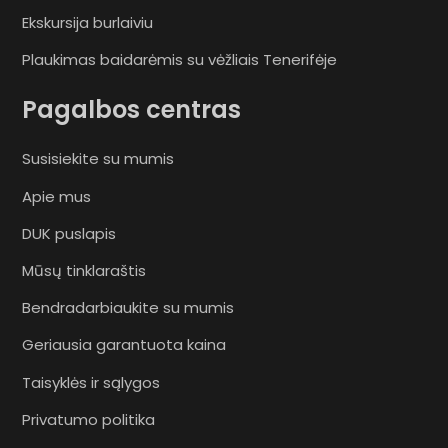
Ekskursija burlaiviu
Plaukimas baidarėmis su vėžliais Tenerifėje
Pagalbos centras
Susisiekite su mumis
Apie mus
DUK puslapis
Mūsų tinklaraštis
Bendradarbiaukite su mumis
Geriausia garantuota kaina
Taisyklės ir sąlygos
Privatumo politika