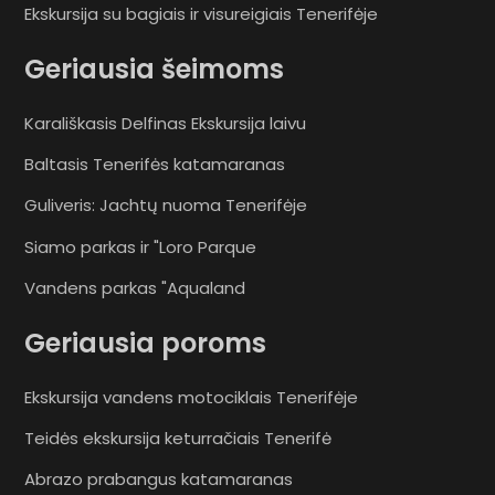
Ekskursija su bagiais ir visureigiais Tenerifėje
Geriausia šeimoms
Karališkasis Delfinas Ekskursija laivu
Baltasis Tenerifės katamaranas
Guliveris: Jachtų nuoma Tenerifėje
Siamo parkas ir "Loro Parque
Vandens parkas "Aqualand
Geriausia poroms
Ekskursija vandens motociklais Tenerifėje
Teidės ekskursija keturračiais Tenerifė
Abrazo prabangus katamaranas