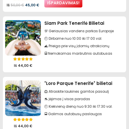
Įvertinimas:
5.00
iš 5
IŠPARDAVIMAS!
Pradinė
Dabartinė
Iš
50,00
€
45,00
€
kaina
kaina
Siam Park Tenerifė Bilietai
buvo:
yra:
💯 Geriausias vandens parkas Europoje
50,00 €.
45,00 €.
🕙 Dirbame nuo 10:00 iki 17:00 val.
🌊 Prieiga prie visų įdomių atrakcionų
🚍 Nemokamas maršrutinis autobusas
Įvertinimas:
5.00
iš 5
Iš
44,00
€
"Loro Parque Tenerife" bilietai
🦁 Atraskite laukinės gamtos pasaulį
🐬 Įėjimas į visas parodas
🕙 Kiekvieną dieną nuo 9:30 iki 17:30 val.
🚍 Galimos autobusų paslaugos
Įvertinimas:
5.00
iš 5
Iš
44,00
€