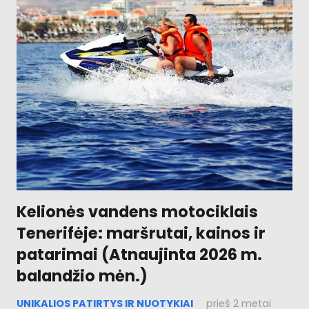
Kelionės vandens motociklais
Tenerifėje: maršrutai, kainos ir
patarimai (Atnaujinta 2026 m.
balandžio mėn.)
UNIKALIOS PATIRTYS IR NUOTYKIAI
prieš 2 metai