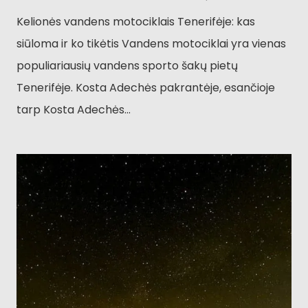
Kelionės vandens motociklais Tenerifėje: kas
siūloma ir ko tikėtis Vandens motociklai yra vienas
populiariausių vandens sporto šakų pietų
Tenerifėje. Kosta Adechės pakrantėje, esančioje
tarp Kosta Adechės...