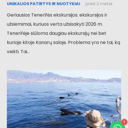
UNIKALIOS PATIRTYS IR NUOTYKIAI
prieš 2 metai
Geriausios Tenerifės ekskursijos: ekskursijos ir
užsiėmimai, kuriuos verta užsisakyti 2026 m.
Tenerifėje siūloma daugiau ekskursijų nei bet
kurioje kitoje Kanarų saloje. Problema yra ne tai, ką
veikti. Tai...
1