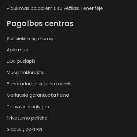
Plaukimas baidarėmis su vėžliais Tenerifėje
Pagalbos centras
Susisiekite su mumis
Apie mus
DUK puslapis
Mūsų tinklaraštis
Bendradarbiaukite su mumis
Geriausia garantuota kaina
Taisyklės ir sąlygos
Privatumo politika
Slapukų politika