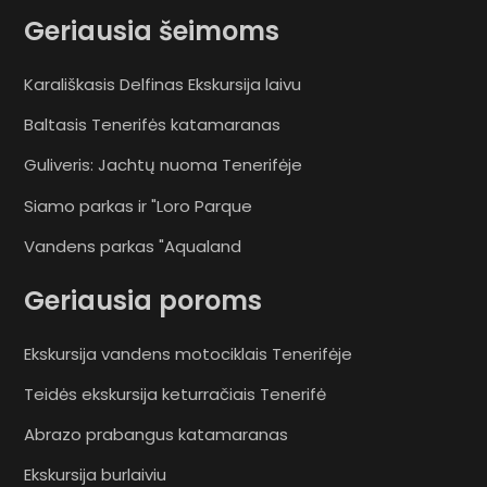
Geriausia šeimoms
Karališkasis Delfinas Ekskursija laivu
Baltasis Tenerifės katamaranas
Guliveris: Jachtų nuoma Tenerifėje
Siamo parkas ir "Loro Parque
Vandens parkas "Aqualand
Geriausia poroms
Ekskursija vandens motociklais Tenerifėje
Teidės ekskursija keturračiais Tenerifė
Abrazo prabangus katamaranas
Ekskursija burlaiviu