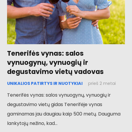
Tenerifės vynas: salos
vynuogynų, vynuogių ir
degustavimo vietų vadovas
UNIKALIOS PATIRTYS IR NUOTYKIAI
prieš 2 metai
Tenerifės vynas: salos vynuogynų, vynuogių ir
degustavimo vietų gidas Tenerifėje vynas
gaminamas jau daugiau kaip 500 metų. Dauguma
lankytojų nežino, kad...