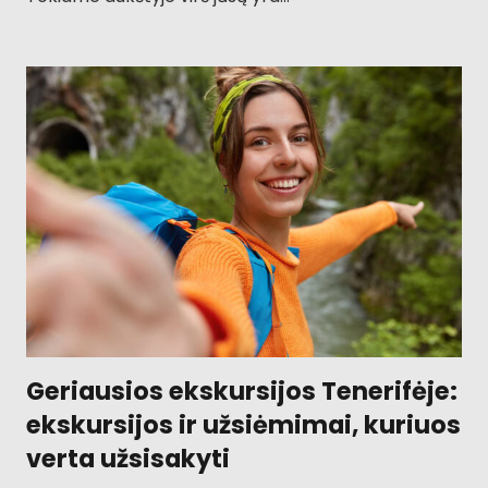
Geriausios ekskursijos Tenerifėje:
ekskursijos ir užsiėmimai, kuriuos
verta užsisakyti