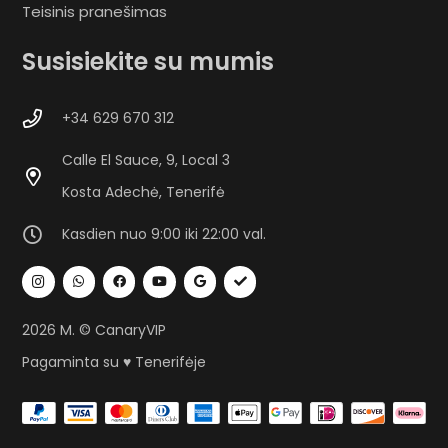
Teisinis pranešimas
Susisiekite su mumis
+34 629 670 312
Calle El Sauce, 9, Local 3
Kosta Adechė, Tenerifė
Kasdien nuo 9:00 iki 22:00 val.
2026 M. © CanaryVIP
Pagaminta su ♥ Tenerifėje