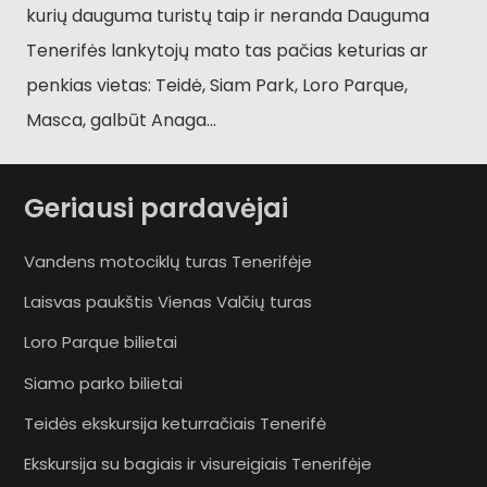
kurių dauguma turistų taip ir neranda Dauguma
Tenerifės lankytojų mato tas pačias keturias ar
penkias vietas: Teidė, Siam Park, Loro Parque,
Masca, galbūt Anaga...
Geriausi pardavėjai
Vandens motociklų turas Tenerifėje
Laisvas paukštis Vienas Valčių turas
Loro Parque bilietai
Siamo parko bilietai
Teidės ekskursija keturračiais Tenerifė
Ekskursija su bagiais ir visureigiais Tenerifėje