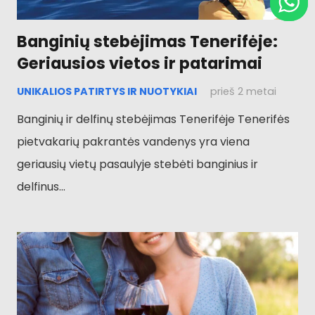
Banginių stebėjimas Tenerifėje:
Geriausios vietos ir patarimai
UNIKALIOS PATIRTYS IR NUOTYKIAI
prieš 2 metai
Banginių ir delfinų stebėjimas Tenerifėje Tenerifės
pietvakarių pakrantės vandenys yra viena
geriausių vietų pasaulyje stebėti banginius ir
delfinus...