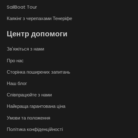
SailBoat Tour
Каякінг з черепахами Тенеріфе
Центр допомоги
Зв'яжіться з нами
Про нас
Сторінка поширених запитань
Наш блог
Співпрацюйте з нами
Найкраща гарантована ціна
Умови та положення
Політика конфіденційності