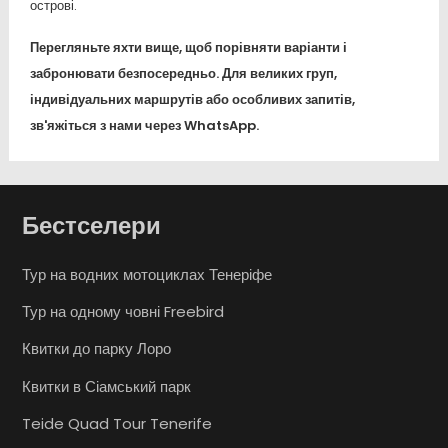
острові.
Перегляньте яхти вище, щоб порівняти варіанти і
забронювати безпосередньо. Для великих груп,
індивідуальних маршрутів або особливих запитів,
зв'яжіться з нами через WhatsApp.
Бестселери
Тур на водних мотоциклах Тенеріфе
Тур на одному човні Freebird
Квитки до парку Лоро
Квитки в Сіамський парк
Teide Quad Tour Tenerife