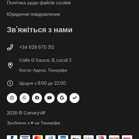
Політика щодо файлів cookie
Юридичне повідомлення
Зв'яжіться з нами
+34 629 670 312
Calle El Sauce, 9, Local 3
Коста-Адехе, Тенеріфе
Щодня з 9:00 до 22:00
2026 © CanaryVIP
Зроблено з ♥ на Тенеріфе