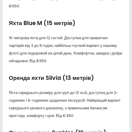
€550.
Яхта Blue M (15 метрів)
15-метрова яхта для 12 гостей. Доступна для приватних
чартерів від 3 до 8 годин, найбільш гнучкий варіант у нашому
флоті для подорожей на цілий день. Комфортна, швидка і добре
обладнана. Від €650.
Оренда яхти Silvia (13 метрів)
Яхта середнього розміру для груп до 12 осіб, доступна для 3-
годинних і 6-годинних щоденних екскурсій. Найкращий варіант
середнього цінового діапазону, з правильним балансом
простору, комфорту і ціни. Від €450.