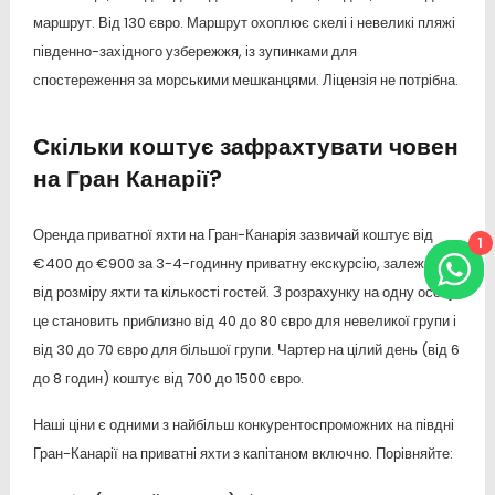
маршрут. Від 130 євро. Маршрут охоплює скелі і невеликі пляжі
південно-західного узбережжя, із зупинками для
спостереження за морськими мешканцями. Ліцензія не потрібна.
Скільки коштує зафрахтувати човен
на Гран Канарії?
Оренда приватної яхти на Гран-Канарія зазвичай коштує від
1
€400 до €900 за 3-4-годинну приватну екскурсію, залежно
від розміру яхти та кількості гостей. З розрахунку на одну особу
це становить приблизно від 40 до 80 євро для невеликої групи і
від 30 до 70 євро для більшої групи. Чартер на цілий день (від 6
до 8 годин) коштує від 700 до 1500 євро.
Наші ціни є одними з найбільш конкурентоспроможних на півдні
Гран-Канарії на приватні яхти з капітаном включно. Порівняйте: