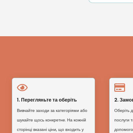
50,00 €.
45,00 €.
1. Перегляньте та оберіть
2. Замо
Вивчайте заходи за категоріями або
Оберіть д
шукайте щось конкретне. На кожній
послуги т
сторінці вказані ціни, що входить у
допомого