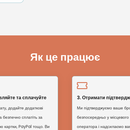
Як це працює
вляйте та сплачуйте
3. Отримати підтверд
ату, додайте додаткові
Ми підтверджуємо ваше б
а безпечно сплатіть за
безпосередньо у місцевого
ю картки, PayPal тощо. Ви
оператора і надсилаємо вам