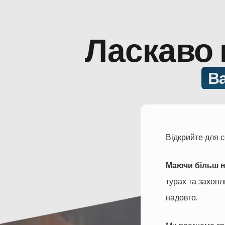
Ласкаво 
Ва
Відкрийте для с
Маючи більш н
турах та захопл
надовго.