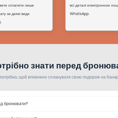
жете сплатити лише
всі деталі електронною по
ту за деякі види
WhatsApp.
.
трібно знати перед броню
 потрібно, щоб впевнено спланувати свою подорож на Канарс
лід бронювати?