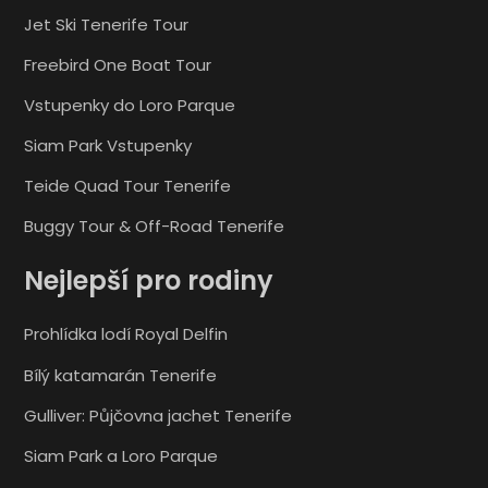
Jet Ski Tenerife Tour
Freebird One Boat Tour
Vstupenky do Loro Parque
Siam Park Vstupenky
Teide Quad Tour Tenerife
Buggy Tour & Off-Road Tenerife
Nejlepší pro rodiny
Prohlídka lodí Royal Delfin
Bílý katamarán Tenerife
Gulliver: Půjčovna jachet Tenerife
Siam Park a Loro Parque