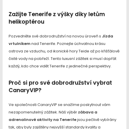
Zažijte Tenerife z výšky díky letům
helikoptérou
Pozvedněte své dobrodružství na novou úroveň s
Jízda
vrtulníkem
nad Tenerife. Poznejte úchvatnou krásu
ostrova ze vzduchu, od ikonické hory Teide až po křišťálově
čisté vody na pobřeží. Tento luxusní zážitek si musí dopřát
každý, kdo chce vidět Tenerife z jedinečné perspektivy.
Proč si pro své dobrodružství vybrat
CanaryVIP?
Ve společnosti CanaryVIP se snažíme poskytnout vám
nezapomenutelný zážitek. Náš výběr
zábava a
adrenalinové aktivity na Tenerife
jsou pečlivě vybírány
tak, aby byly zajištěny nejvyšší standardy kvality a