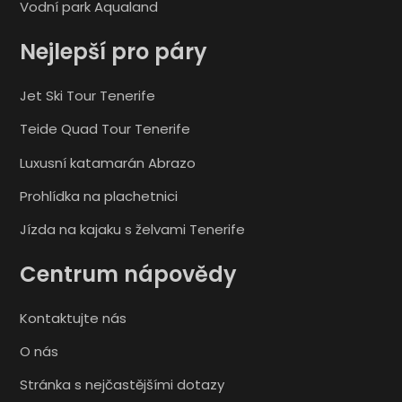
Vodní park Aqualand
Nejlepší pro páry
Jet Ski Tour Tenerife
Teide Quad Tour Tenerife
Luxusní katamarán Abrazo
Prohlídka na plachetnici
Jízda na kajaku s želvami Tenerife
Centrum nápovědy
Kontaktujte nás
O nás
Stránka s nejčastějšími dotazy