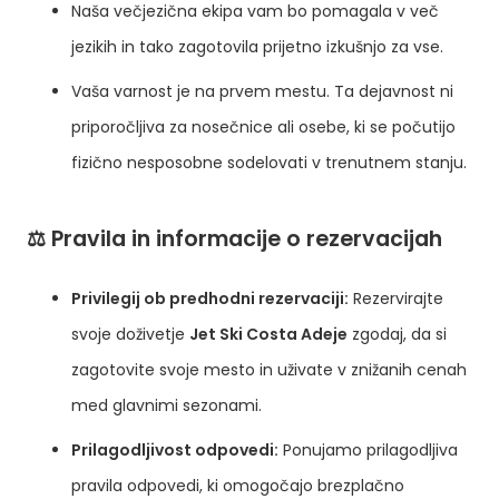
Naša večjezična ekipa vam bo pomagala v več
jezikih in tako zagotovila prijetno izkušnjo za vse.
Vaša varnost je na prvem mestu. Ta dejavnost ni
priporočljiva za nosečnice ali osebe, ki se počutijo
fizično nesposobne sodelovati v trenutnem stanju.
⚖️ Pravila in informacije o rezervacijah
Privilegij ob predhodni rezervaciji:
Rezervirajte
svoje doživetje
Jet Ski Costa Adeje
zgodaj, da si
zagotovite svoje mesto in uživate v znižanih cenah
med glavnimi sezonami.
Prilagodljivost odpovedi:
Ponujamo prilagodljiva
pravila odpovedi, ki omogočajo brezplačno