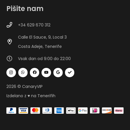
Pišite nam
+34 629 670 312
Calle El Sauce, 9, Local 3
Costa Adeje, Tenerife
Vsak dan od 9:00 do 22:00
2026 © CanaryVIP
Izdelano z ♥ na Tenerifih