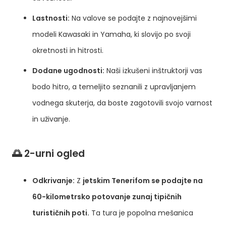
Lastnosti:
Na valove se podajte z najnovejšimi
modeli Kawasaki in Yamaha, ki slovijo po svoji
okretnosti in hitrosti.
Dodane ugodnosti:
Naši izkušeni inštruktorji vas
bodo hitro, a temeljito seznanili z upravljanjem
vodnega skuterja, da boste zagotovili svojo varnost
in uživanje.
🌅 2-urni ogled
Odkrivanje:
Z
jetskim Tenerifom se podajte na
60-kilometrsko potovanje zunaj tipičnih
turističnih poti.
Ta tura je popolna mešanica