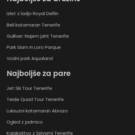
Izlet z ladjo Royal Delfin
Beli katamaran Tenerife
Gulliver: Najem jaht Tenerife
Park Siam in Loro Parque
Vodni park Aqualand
Najboljše za pare
Jet Ski Tour Tenerife
Teide Quad Tour Tenerife
Luksuzni katamaran Abrazo
Ogled z jadrnico
Kajakaštvo z želvami Tenerife