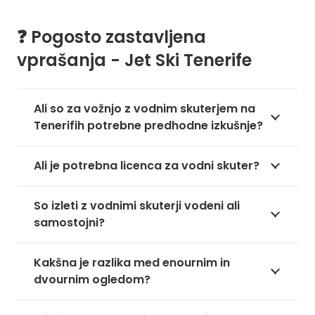
❓ Pogosto zastavljena
vprašanja - Jet Ski Tenerife
Ali so za vožnjo z vodnim skuterjem na
Tenerifih potrebne predhodne izkušnje?
Ali je potrebna licenca za vodni skuter?
So izleti z vodnimi skuterji vodeni ali
samostojni?
Kakšna je razlika med enournim in
dvournim ogledom?