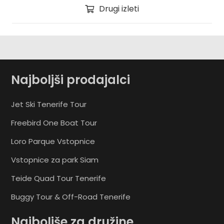
Drugi izleti
Najboljši prodajalci
Jet Ski Tenerife Tour
Freebird One Boat Tour
Loro Parque Vstopnice
Vstopnice za park Siam
Teide Quad Tour Tenerife
Buggy Tour & Off-Road Tenerife
Najboljše za družine