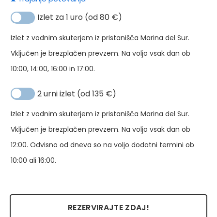
ko
Izlet za 1 uro (od 80 €)
Izlet z vodnim skuterjem iz pristanišča Marina del Sur.
Vključen je brezplačen prevzem. Na voljo vsak dan ob
10:00, 14:00, 16:00 in 17:00.
2 urni izlet (od 135 €)
Izlet z vodnim skuterjem iz pristanišča Marina del Sur.
Vključen je brezplačen prevzem. Na voljo vsak dan ob
12:00. Odvisno od dneva so na voljo dodatni termini ob
10:00 ali 16:00.
REZERVIRAJTE ZDAJ!