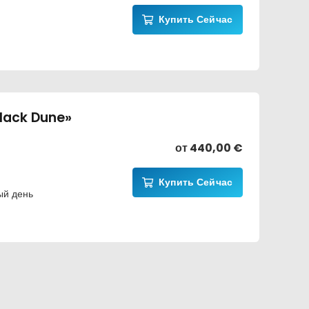
Купить Сейчас
lack Dune»
от
440,00
€
Купить Сейчас
ый день