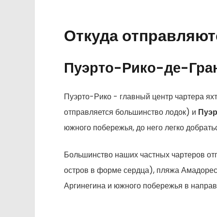
Откуда отправляют
Пуэрто-Рико-де-Гра
Пуэрто-Рико - главный центр чартера яхт
отправляется большинство лодок) и
Пуэр
южного побережья, до него легко добрат
Большинство наших частных чартеров отп
остров в форме сердца), пляжа Амадорес,
Аргинегина и южного побережья в напра