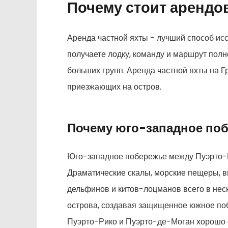
Почему стоит арендо
Аренда частной яхты - лучший способ ис
получаете лодку, команду и маршрут пол
больших групп. Аренда частной яхты на Г
приезжающих на остров.
Почему юго-западное поб
Юго-западное побережье между Пуэрто-Ри
Драматические скалы, морские пещеры, в
дельфинов и китов-лоцманов всего в неск
острова, создавая защищенное южное поб
Пуэрто-Рико и Пуэрто-де-Моган хорошо 