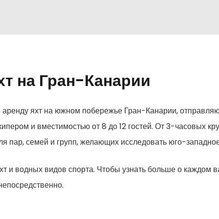
хт на Гран-Канарии
и аренду яхт на южном побережье Гран-Канарии, отправля
шкипером и вместимостью от 8 до 12 гостей. От 3-часовых к
я пар, семей и групп, желающих исследовать юго-западно
т и водных видов спорта. Чтобы узнать больше о каждом в
непосредственно.