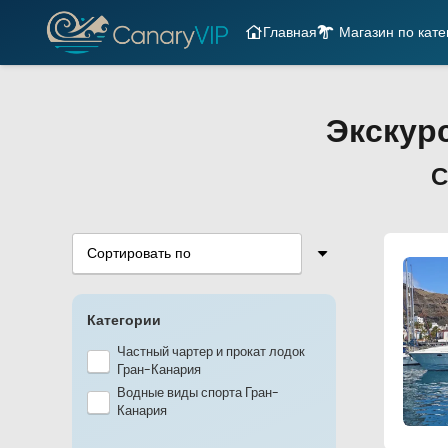
Главная
Магазин по кате
Экскур
С
Категории
Частный чартер и прокат лодок
Гран-Канария
Водные виды спорта Гран-
Канария