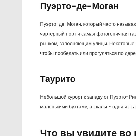
Пуэрто-де-Моган
Пуэрто-де-Моган, который часто называю
чартерный порт и самая фотогеничная га
рынком, заполняющим улицы. Некоторые н
чтобы пообедать или прогуляться по дере
Таурито
Небольшой курорт к западу от Пуэрто-Ри
маленькими бухтами, а скалы - одни из с
Что вы увидите во