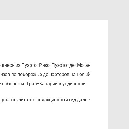
ющиеся из Пуэрто-Рико, Пуэрто-де-Моган
руизов по побережью до чартеров на целый
е побережье Гран-Канарии в уединении.
арианте, читайте редакционный гид далее