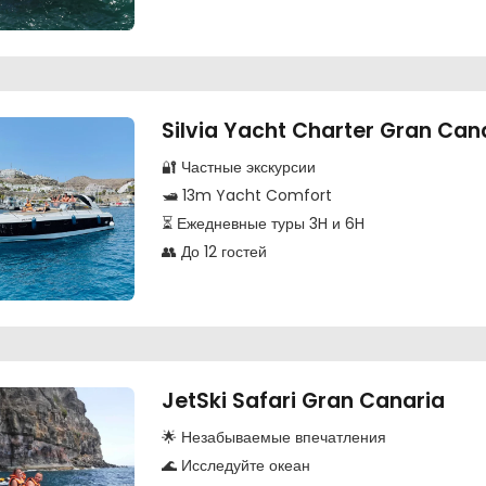
Silvia Yacht Charter Gran Can
🔐 Частные экскурсии
🛥️ 13m Yacht Comfort
⏳ Ежедневные туры 3H и 6H
👥 До 12 гостей
JetSki Safari Gran Canaria
🌟 Незабываемые впечатления
🌊 Исследуйте океан