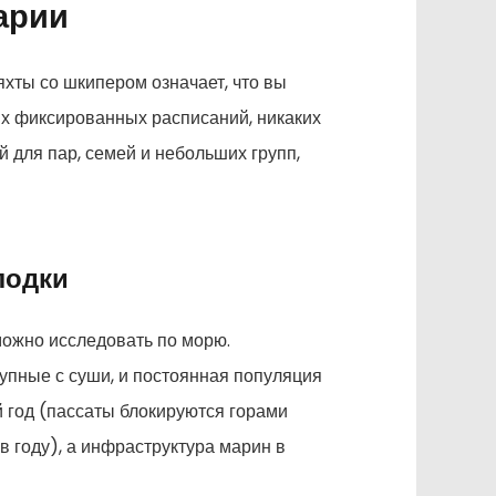
арии
хты со шкипером означает, что вы
их фиксированных расписаний, никаких
 для пар, семей и небольших групп,
лодки
можно исследовать по морю.
упные с суши, и постоянная популяция
й год (пассаты блокируются горами
 году), а инфраструктура марин в