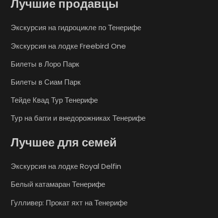
Лучшие продавцы
Экскурсия на гидроцикле по Тенерифе
Экскурсия на лодке Freebird One
Билеты в Лоро Парк
Билеты в Сиам Парк
Тейде Квад Тур Тенерифе
Тур на багги и внедорожниках Тенерифе
Лучшее для семей
Экскурсия на лодке Royal Delfin
Белый катамаран Тенерифе
Гулливер: Прокат яхт на Тенерифе