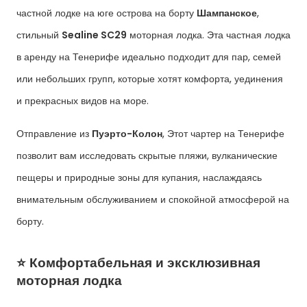
частной лодке на юге острова на борту
Шампанское
,
стильный
Sealine SC29
моторная лодка. Эта частная лодка
в аренду на Тенерифе идеально подходит для пар, семей
или небольших групп, которые хотят комфорта, уединения
и прекрасных видов на море.
Отправление из
Пуэрто-Колон
, Этот чартер на Тенерифе
позволит вам исследовать скрытые пляжи, вулканические
пещеры и природные зоны для купания, наслаждаясь
внимательным обслуживанием и спокойной атмосферой на
борту.
⭐ Комфортабельная и эксклюзивная
моторная лодка