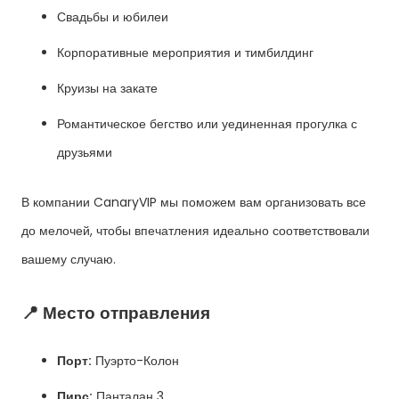
Свадьбы и юбилеи
Корпоративные мероприятия и тимбилдинг
Круизы на закате
Романтическое бегство или уединенная прогулка с
друзьями
В компании CanaryVIP мы поможем вам организовать все
до мелочей, чтобы впечатления идеально соответствовали
вашему случаю.
📍 Место отправления
Порт:
Пуэрто-Колон
Пирс:
Панталан 3