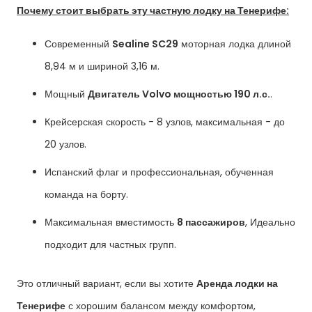
Почему стоит выбрать эту частную лодку на Тенерифе:
Современный
Sealine SC29
моторная лодка длиной
8,94 м и шириной 3,16 м.
Мощный
Двигатель Volvo мощностью 190 л.с.
.
Крейсерская скорость - 8 узлов, максимальная - до
20 узлов.
Испанский флаг и профессиональная, обученная
команда на борту.
Максимальная вместимость
8 пассажиров
, Идеально
подходит для частных групп.
Это отличный вариант, если вы хотите
Аренда лодки на
Тенерифе
с хорошим балансом между комфортом,