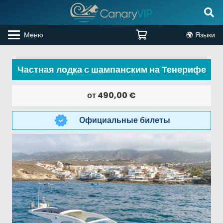
Меню
🌍 Языки
Частная лодка с шампанским на Тенерифе
от
490,00
€
Официальные билеты