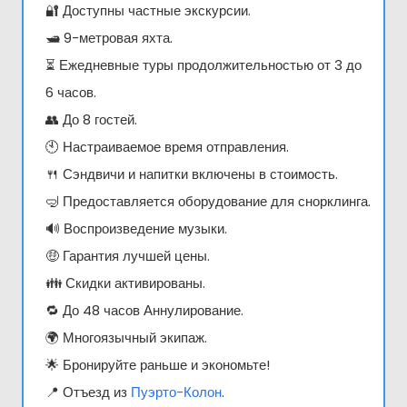
🔐 Доступны частные экскурсии.
🛥️ 9-метровая яхта.
⏳ Ежедневные туры продолжительностью от 3 до
6 часов.
👥 До 8 гостей.
🕙 Настраиваемое время отправления.
🍴 Сэндвичи и напитки включены в стоимость.
🤿 Предоставляется оборудование для снорклинга.
🔊 Воспроизведение музыки.
🤑 Гарантия лучшей цены.
👪 Скидки активированы.
🔁 До 48 часов Аннулирование.
🌍 Многоязычный экипаж.
🌟 Бронируйте раньше и экономьте!
📍 Отъезд из
Пуэрто-Колон
.