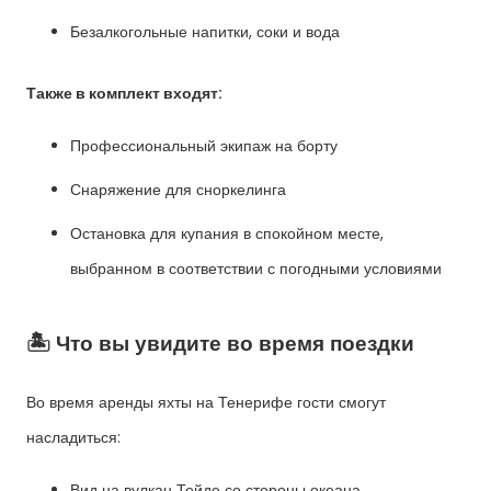
Безалкогольные напитки, соки и вода
Также в комплект входят:
Профессиональный экипаж на борту
Снаряжение для сноркелинга
Остановка для купания в спокойном месте,
выбранном в соответствии с погодными условиями
🏝️ Что вы увидите во время поездки
Во время аренды яхты на Тенерифе гости смогут
насладиться:
Вид на вулкан Тейде со стороны океана