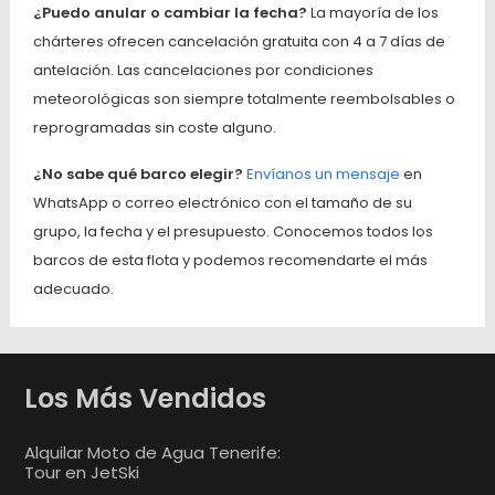
¿Puedo anular o cambiar la fecha?
La mayoría de los
chárteres ofrecen cancelación gratuita con 4 a 7 días de
antelación. Las cancelaciones por condiciones
meteorológicas son siempre totalmente reembolsables o
reprogramadas sin coste alguno.
¿No sabe qué barco elegir?
Envíanos un mensaje
en
WhatsApp o correo electrónico con el tamaño de su
grupo, la fecha y el presupuesto. Conocemos todos los
barcos de esta flota y podemos recomendarte el más
adecuado.
Los Más Vendidos
Alquilar Moto de Agua Tenerife:
Tour en JetSki