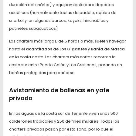
duración del chárter) y equipamiento para deportes
acuáticos (normalmente tablas de paddle, equipo de
snorkel y, en algunos barcos, kayaks, hinchables y
patinetes subacuáticos).
Los charters más largos, de 5 horas o más, suelen navegar
hasta el
acantilados de Los Gigantes
y
Bahía de Masca
en la costa oeste. Los charters más cortos recorren la
costa sur entre Puerto Colón y Los Cristianos, parando en
bahías protegidas para bañarse.
Avistamiento de ballenas en yate
privado
En las aguas de la costa sur de Tenerife viven unos 500
calderones tropicales y 250 delfines mulares. Todos los
charters privados pasan por esta zona, por lo que el