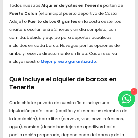
Todos nuestros
Alquiler de yates en Tenerife
parten de
Puerto Colón
(el principal puerto deportivo de Costa
Adeje) o
Puerto de Los Gigantes
en la costa oeste. Los
charters oscilan entre 2 horas y un día completo, con
comida, bebida y equipo para deportes acuáticos
incluidos en cada barco. Navegue por las opciones de
arriba y reserve directamente en línea. Cada reserva
incluye nuestro
Mejor precio garantizado
.
Qué incluye el alquiler de barcos en
Tenerife
1
Cada chárter privado de nuestra flota incluye una
tripulación profesional (capitán y al menos un miembro de
la tripulación), barra libre (cerveza, vino, cava, refrescos,
agua), comida (desde bandejas de aperitivos hasta
paella recién preparada, dependiendo del barco y de la