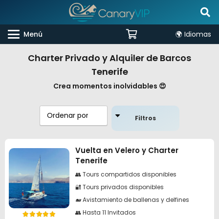
Menú
🌍 Idiomas
Charter Privado y Alquiler de Barcos
Tenerife
Crea momentos inolvidables 😍
Filtros
Vuelta en Velero y Charter
Tenerife
👥 Tours compartidos disponibles
🔐 Tours privados disponibles
🐋 Avistamiento de ballenas y delfines
👥 Hasta 11 Invitados