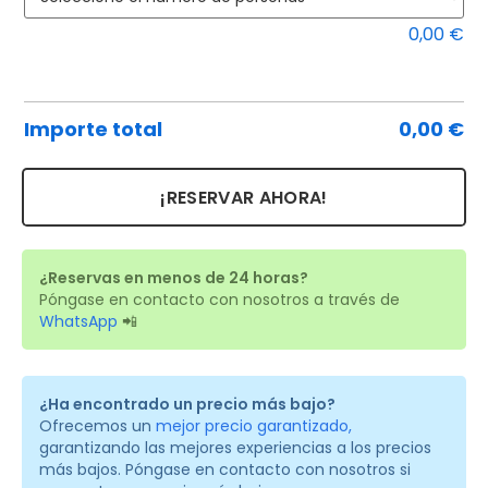
0,00
€
Importe total
0,00
€
¡RESERVAR AHORA!
¿Reservas en menos de 24 horas?
Póngase en contacto con nosotros a través de
WhatsApp
📲
¿Ha encontrado un precio más bajo?
Ofrecemos un
mejor precio garantizado,
garantizando las mejores experiencias a los precios
más bajos. Póngase en contacto con nosotros si