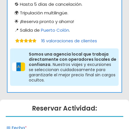
🔁 Hasta 5 días de cancelación.
🌍 Tripulación multilingüe.
🌟 ¡Reserva pronto y ahorra!
📍 Salida de
Puerto Colón
.
16
valoraciones de clientes
Valorado con
5.00
de 5
Somos una agencia local que trabaja
directamente con operadores locales de
confianza.
Nuestros viajes y excursiones
se seleccionan cuidadosamente para
garantizarle el mejor precio final sin cargos
ocultos.
Reservar Actividad:
(obligatorio)
📅 Fecha
*