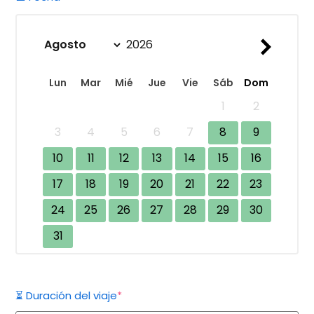
Lun
Mar
Mié
Jue
Vie
Sáb
Dom
1
2
3
4
5
6
7
8
9
10
11
12
13
14
15
16
17
18
19
20
21
22
23
24
25
26
27
28
29
30
31
(obligatorio)
⏳ Duración del viaje
*