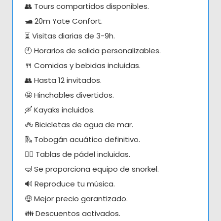
👥 Tours compartidos disponibles.
🛥️ 20m Yate Confort.
⏳ Visitas diarias de 3-9h.
🕙 Horarios de salida personalizables.
🍴 Comidas y bebidas incluidas.
👥 Hasta 12 invitados.
🤩 Hinchables divertidos.
🛶 Kayaks incluidos.
🚲 Bicicletas de agua de mar.
🛝 Tobogán acuático definitivo.
🏄‍♀️ Tablas de pádel incluidas.
🤿 Se proporciona equipo de snorkel.
🔊 Reproduce tu música.
🤑 Mejor precio garantizado.
👪 Descuentos activados.