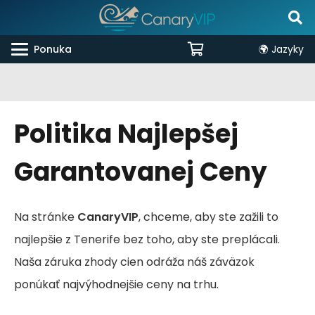
Ponuka
🌍 Jazyky
Politika Najlepšej
Garantovanej Ceny
Na stránke
CanaryVIP
, chceme, aby ste zažili to
najlepšie z Tenerife bez toho, aby ste preplácali.
Naša záruka zhody cien odráža náš záväzok
ponúkať najvýhodnejšie ceny na trhu.