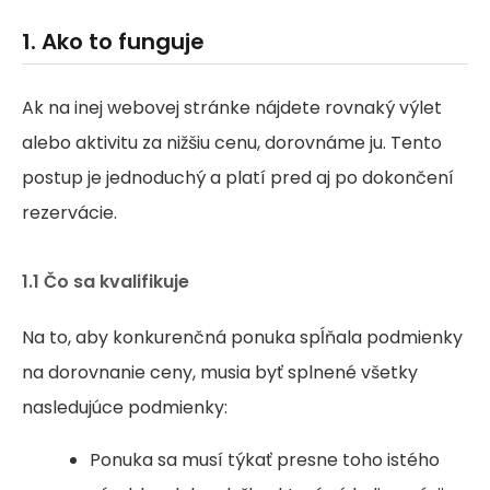
1. Ako to funguje
Ak na inej webovej stránke nájdete rovnaký výlet
alebo aktivitu za nižšiu cenu, dorovnáme ju. Tento
postup je jednoduchý a platí pred aj po dokončení
rezervácie.
1.1 Čo sa kvalifikuje
Na to, aby konkurenčná ponuka spĺňala podmienky
na dorovnanie ceny, musia byť splnené všetky
nasledujúce podmienky:
Ponuka sa musí týkať presne toho istého