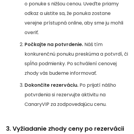
o ponuke s nižšou cenou. Uveďte priamy
odkaz a uistite sa, že ponuka zostane
verejne prístupná online, aby sme ju mohli
overiť.
Počkajte na potvrdenie.
Náš tím
konkurenčnú ponuku preskúma a potvrdí, či
spĺňa podmienky. Po schválení cenovej
zhody vás budeme informovať.
Dokončite rezerváciu.
Po prijatí nášho
potvrdenia si rezervujte aktivitu na
CanaryVIP za zodpovedajúcu cenu.
3. Vyžiadanie zhody ceny po rezervácii