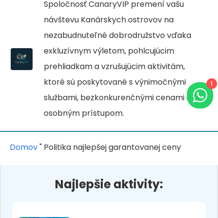
Spoločnosť CanaryVIP premení vašu
návštevu Kanárskych ostrovov na
nezabudnuteľné dobrodružstvo vďaka
exkluzívnym výletom, pohlcujúcim
prehliadkam a vzrušujúcim aktivitám,
ktoré sú poskytované s výnimočnými
1
službami, bezkonkurenčnými cenami a
osobným prístupom.
Domov
"
Politika najlepšej garantovanej ceny
Najlepšie aktivity: