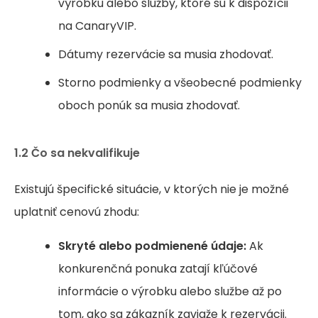
výrobku alebo služby, ktoré sú k dispozícii
na CanaryVIP.
Dátumy rezervácie sa musia zhodovať.
Storno podmienky a všeobecné podmienky
oboch ponúk sa musia zhodovať.
1.2 Čo sa nekvalifikuje
Existujú špecifické situácie, v ktorých nie je možné
uplatniť cenovú zhodu:
Skryté alebo podmienené údaje:
Ak
konkurenčná ponuka zatají kľúčové
informácie o výrobku alebo službe až po
tom, ako sa zákazník zaviaže k rezervácii.