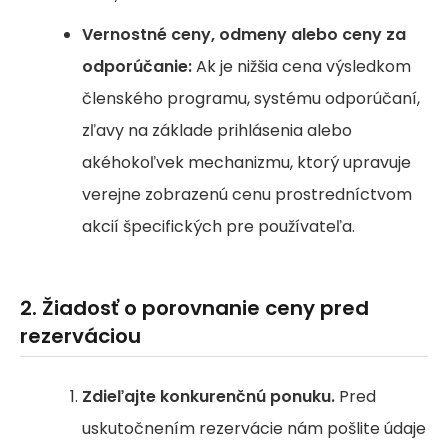
Vernostné ceny, odmeny alebo ceny za
odporúčanie:
Ak je nižšia cena výsledkom
členského programu, systému odporúčaní,
zľavy na základe prihlásenia alebo
akéhokoľvek mechanizmu, ktorý upravuje
verejne zobrazenú cenu prostredníctvom
akcií špecifických pre používateľa.
2. Žiadosť o porovnanie ceny pred
rezerváciou
Zdieľajte konkurenčnú ponuku.
Pred
uskutočnením rezervácie nám pošlite údaje