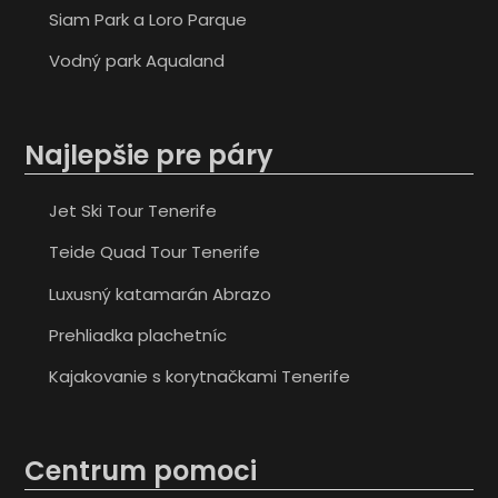
Siam Park a Loro Parque
Vodný park Aqualand
Najlepšie pre páry
Jet Ski Tour Tenerife
Teide Quad Tour Tenerife
Luxusný katamarán Abrazo
Prehliadka plachetníc
Kajakovanie s korytnačkami Tenerife
Centrum pomoci