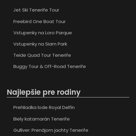
Jet Ski Tenerife Tour
Freebird One Boat Tour
Vstupenky na Loro Parque
Vstupenky na Siam Park
Teide Quad Tour Tenerife
Buggy Tour & Off-Road Tenerife
Najlepšie pre rodiny
Prehliadka lode Royal Delfin
Biely katamarán Tenerife
Gulliver: Prenájom jachty Tenerife