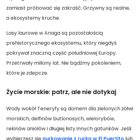
zamiast próbować się zakraść. Grzywny są realne,
a ekosystemy kruche.
Lasy laurowe w Anaga są pozostałością
prehistorycznego ekosystemu, który niegdyś
pokrywał znaczną część południowej Europy.
Przetrwały miliony lat. Nie bądźmy pokoleniem,
które je zdepcze.
Życie morskie: patrz, ale nie dotykaj
Wody wokół Teneryfy są domem dla zielonych żółwi
morskich, delfinów butlonosych, wielorybów,
rekinów aniołów i długiej listy innych gatunków. Jeśli
wybierzesz się
nurkowanie z rurką w El Puertito
lub