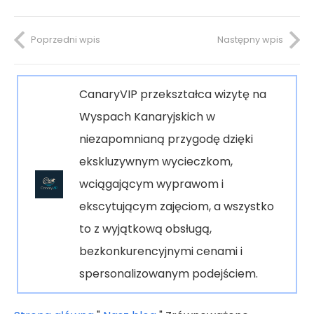
Poprzedni wpis
Następny wpis
CanaryVIP przekształca wizytę na
Wyspach Kanaryjskich w
niezapomnianą przygodę dzięki
ekskluzywnym wycieczkom,
wciągającym wyprawom i
ekscytującym zajęciom, a wszystko
to z wyjątkową obsługą,
bezkonkurencyjnymi cenami i
spersonalizowanym podejściem.