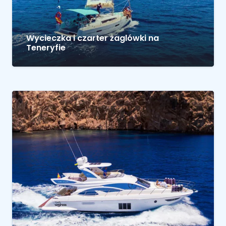
Wycieczka i czarter żaglówki na
Teneryfie