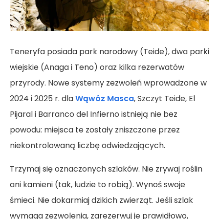
Teneryfa posiada park narodowy (Teide), dwa parki
wiejskie (Anaga i Teno) oraz kilka rezerwatów
przyrody. Nowe systemy zezwoleń wprowadzone w
2024 i 2025 r. dla
Wąwóz Masca
, Szczyt Teide, El
Pijaral i Barranco del Infierno istnieją nie bez
powodu: miejsca te zostały zniszczone przez
niekontrolowaną liczbę odwiedzających.
Trzymaj się oznaczonych szlaków. Nie zrywaj roślin
ani kamieni (tak, ludzie to robią). Wynoś swoje
śmieci. Nie dokarmiaj dzikich zwierząt. Jeśli szlak
wymaga zezwolenia, zarezerwuj je prawidłowo,