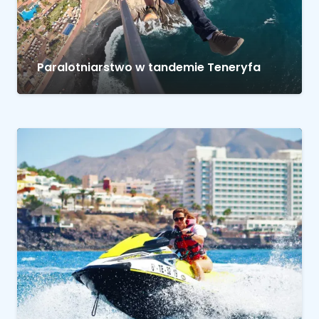
Paralotniarstwo w tandemie Teneryfa