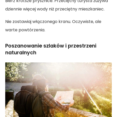
Bierz krótsze prysznice. Przeciętny turysta zużywa
dziennie więcej wody niż przeciętny mieszkaniec.
Nie zostawiaj włączonego kranu. Oczywiste, ale
warte powtórzenia.
Poszanowanie szlaków i przestrzeni
naturalnych