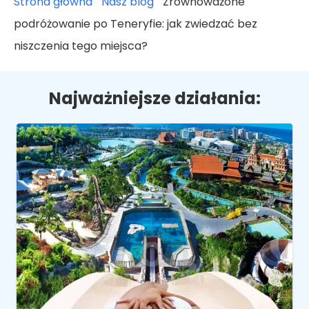
Strona główna
"
Nasz blog
"
Zrównoważone
podróżowanie po Teneryfie: jak zwiedzać bez
niszczenia tego miejsca?
Najważniejsze działania: