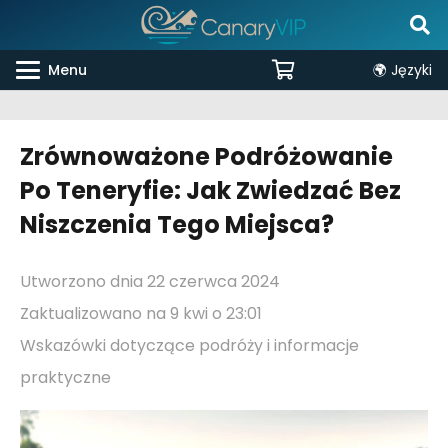
Menu
🌍 Języki
Zrównoważone Podróżowanie
Po Teneryfie: Jak Zwiedzać Bez
Niszczenia Tego Miejsca?
Utworzono dnia
22 czerwca 2024
Zaktualizowano na
9 kwi o 23:01
Wskazówki dotyczące podróży i informacje
praktyczne