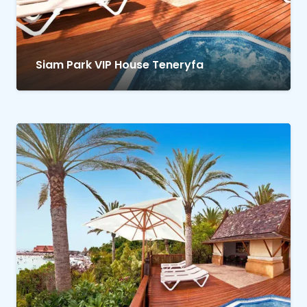
Siam Park VIP House Teneryfa