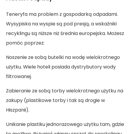
Teneryfa ma problem z gospodarką odpadami.
Wysypiska na wyspie są pod presją, a wskaźniki
recyklingu są niższe niż średnia europejska. Możesz
pomóc poprzez:
Noszenie ze sobą butelki na wodę wielokrotnego
użytku. Wiele hoteli posiada dystrybutory wody
filtrowanej.
Zabieranie ze sobą torby wielokrotnego użytku na
zakupy (plastikowe torby i tak są drogie w
Hiszpanii).
Unikanie plastiku jednorazowego użytku tam, gdzie
to możliwe. Przynieś własny sprzęt do snorkelingu,