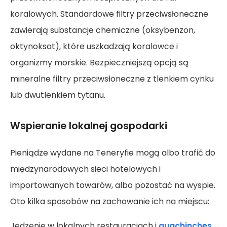
koralowych. Standardowe filtry przeciwsłoneczne
zawierają substancje chemiczne (oksybenzon,
oktynoksat), które uszkadzają koralowce i
organizmy morskie. Bezpieczniejszą opcją są
mineralne filtry przeciwsłoneczne z tlenkiem cynku
lub dwutlenkiem tytanu.
Wspieranie lokalnej gospodarki
Pieniądze wydane na Teneryfie mogą albo trafić do
międzynarodowych sieci hotelowych i
importowanych towarów, albo pozostać na wyspie.
Oto kilka sposobów na zachowanie ich na miejscu:
Jedzenie w lokalnych restauracjach i
guachinches