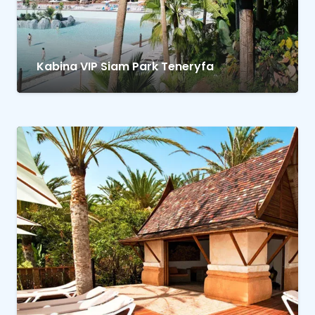
Kabina VIP Siam Park Teneryfa