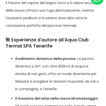
Il fascino del vapore del bagno turco e il calore secco
della sauna offrono una fuga disintossicante, mentre
l'esclusivo pediluvio e la serena area relax sono la
conclusione perfetta del percorso termale.
🌺 Esperienze d'autore all'Aqua Club
Termal SPA Tenerife
Godimento dinamico della piscina:
La piscina
dinamica a 34°, con oltre 600m3 di acqua e
dotata di vari getti, offre un modo divertente per
rilassarsi e sciogliere le tensioni muscolari, da soli o
in compagnia, a Tenerife.
Il massimo del relax nella vasca idromassaggio:
Gli ospiti possono immergersi nella grande vasca