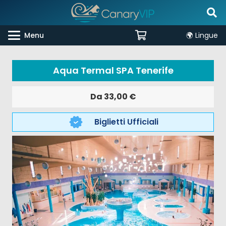
Menu
🌍 Lingue
Aqua Termal SPA Tenerife
Da
33,00
€
Biglietti Ufficiali