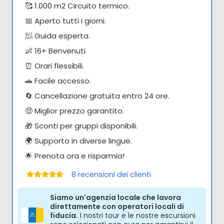
🥰 1.000 m2 Circuito termico.
📅 Aperto tutti i giorni.
🧖 Guida esperta.
👶 16+ Benvenuti.
⏰ Orari flessibili.
🚗 Facile accesso.
🔄 Cancellazione gratuita entro 24 ore.
🤑 Miglior prezzo garantito.
🎁 Sconti per gruppi disponibili.
🌍 Supporto in diverse lingue.
🌟 Prenota ora e risparmia!
8
recensioni dei clienti
Valutato
5.00
su 5
Siamo un'agenzia locale che lavora
direttamente con operatori locali di
fiducia.
I nostri tour e le nostre escursioni