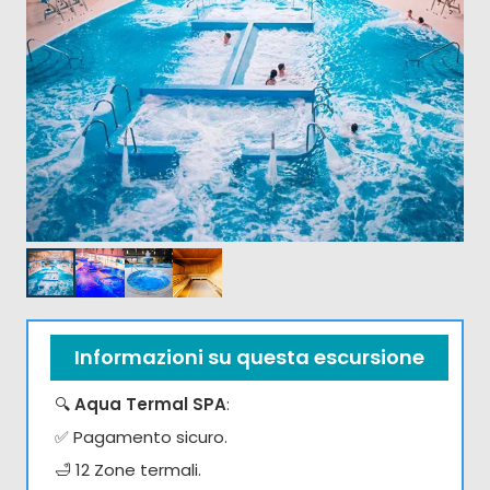
Informazioni su questa escursione
🔍
Aqua Termal SPA
:
✅ Pagamento sicuro.
🛁 12 Zone termali.