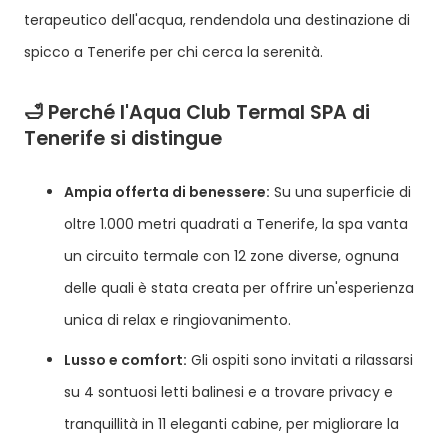
terapeutico dell'acqua, rendendola una destinazione di
spicco a Tenerife per chi cerca la serenità.
🛁 Perché l'Aqua Club Termal SPA di
Tenerife si distingue
Ampia offerta di benessere:
Su una superficie di
oltre 1.000 metri quadrati a Tenerife, la spa vanta
un circuito termale con 12 zone diverse, ognuna
delle quali è stata creata per offrire un'esperienza
unica di relax e ringiovanimento.
Lusso e comfort:
Gli ospiti sono invitati a rilassarsi
su 4 sontuosi letti balinesi e a trovare privacy e
tranquillità in 11 eleganti cabine, per migliorare la