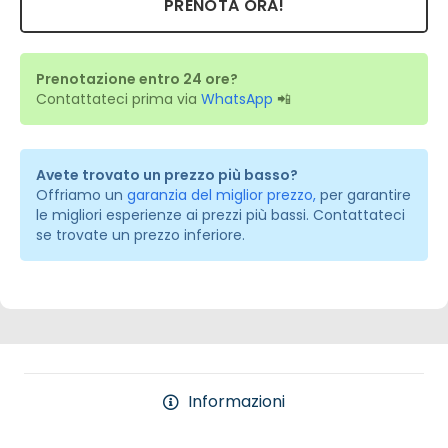
PRENOTA ORA!
Prenotazione entro 24 ore?
Contattateci prima via
WhatsApp
📲
Avete trovato un prezzo più basso?
Offriamo un
garanzia del miglior prezzo,
per garantire
le migliori esperienze ai prezzi più bassi. Contattateci
se trovate un prezzo inferiore.
Informazioni