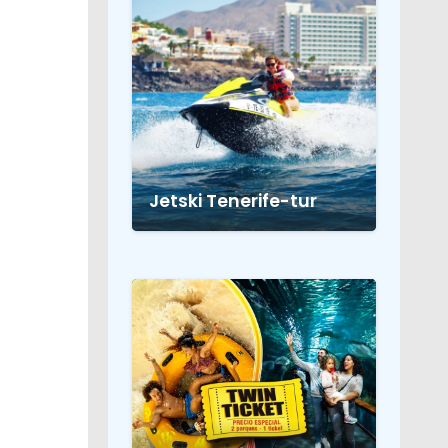
Jetski Tenerife-tur