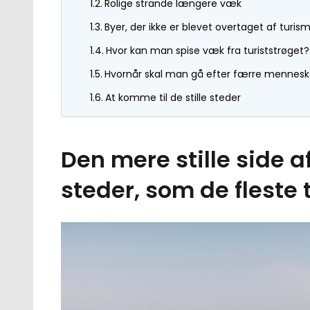
Rolige strande længere væk
Byer, der ikke er blevet overtaget af turis
Hvor kan man spise væk fra turiststrøget?
Hvornår skal man gå efter færre mennesk
At komme til de stille steder
Den mere stille side a
steder, som de fleste t