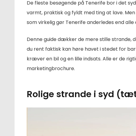
De fleste besøgende på Tenerife bor i det syd
varmt, praktisk og fyldt med ting at lave. Men h
som virkelig gør Tenerife anderledes end alle
Denne guide dækker de mere stille strande, de 
du rent faktisk kan høre havet i stedet for bar
kræver en bil og en lille indsats. Alle er de rig
marketingbrochure.
Rolige strande i syd (tæ