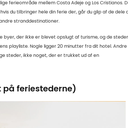
lige ferieområde mellem Costa Adeje og Los Cristianos. D
vis du tilbringer hele din ferie der, går du glip af de dele 
 andre stranddestinationer.
byer, der ikke er blevet opslugt af turisme, og de steder
ens playliste. Nogle ligger 20 minutter fra dit hotel. Andre
tige steder, ikke noget, der er trukket ud af en
t på feriestederne)