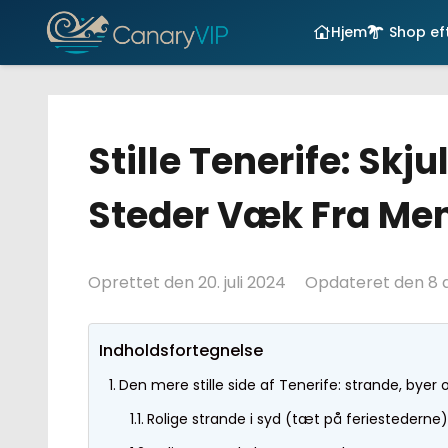
Hjem
Shop eft
Stille Tenerife: Skj
Steder Væk Fra Me
Oprettet den
20. juli 2024
Opdateret den
8 
Indholdsfortegnelse
Den mere stille side af Tenerife: strande, byer o
Rolige strande i syd (tæt på feriestederne)