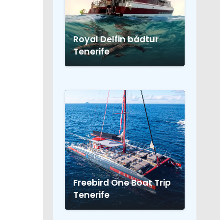
Royal Delfin bådtur
Tenerife
Freebird One Boat Trip
Tenerife