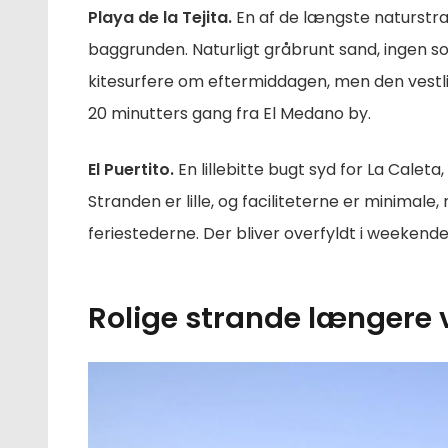
Playa de la Tejita.
En af de længste naturstra
baggrunden. Naturligt gråbrunt sand, ingen s
kitesurfere om eftermiddagen, men den vestli
20 minutters gang fra El Medano by.
El Puertito.
En lillebitte bugt syd for La Cale
Stranden er lille, og faciliteterne er minima
feriestederne. Der bliver overfyldt i weekenden
Rolige strande længere