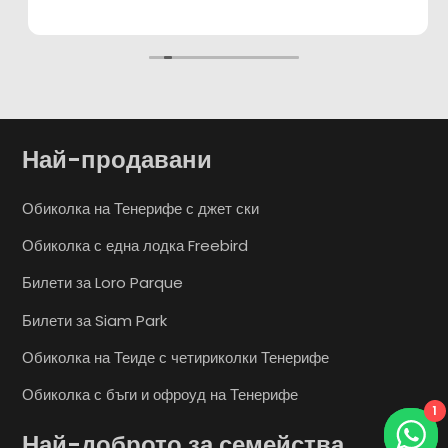
Най-продавани
Обиколка на Тенерифе с джет ски
Обиколка с една лодка Freebird
Билети за Loro Parque
Билети за Siam Park
Обиколка на Теиде с четириколки Тенерифе
Обиколка с бъги и офроуд на Тенерифе
1
Най-доброто за семейства