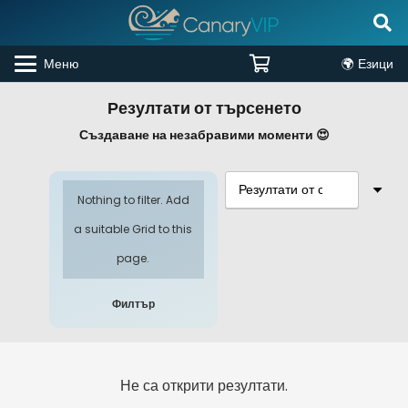
Меню
🌍 Езици
Резултати от търсенето
Създаване на незабравими моменти 😍
Nothing to filter. Add
a suitable Grid to this
page.
Филтър
Не са открити резултати.