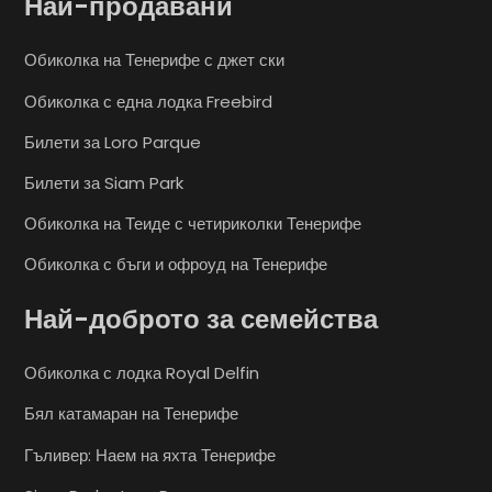
Най-продавани
Обиколка на Тенерифе с джет ски
Обиколка с една лодка Freebird
Билети за Loro Parque
Билети за Siam Park
Обиколка на Теиде с четириколки Тенерифе
Обиколка с бъги и офроуд на Тенерифе
Най-доброто за семейства
Обиколка с лодка Royal Delfin
Бял катамаран на Тенерифе
Гъливер: Наем на яхта Тенерифе