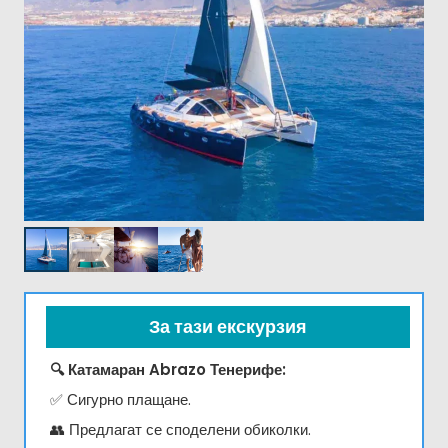
За тази екскурзия
🔍 Катамаран Abrazo Тенерифе:
✅ Сигурно плащане.
👥 Предлагат се споделени обиколки.