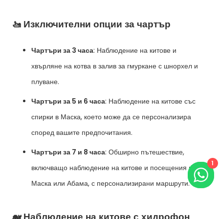
🚤 Изключителни опции за чартър
Чартъри за 3 часа
: Наблюдение на китове и
хвърляне на котва в залив за гмуркане с шнорхел и
плуване.
Чартъри за 5 и 6 часа
: Наблюдение на китове със
спирки в Маска, което може да се персонализира
според вашите предпочитания.
Чартъри за 7 и 8 часа
: Обширно пътешествие,
1
включващо наблюдение на китове и посещения на
Маска или Абама, с персонализирани маршрути.
🐋 Наблюдение на китове с хидрофон