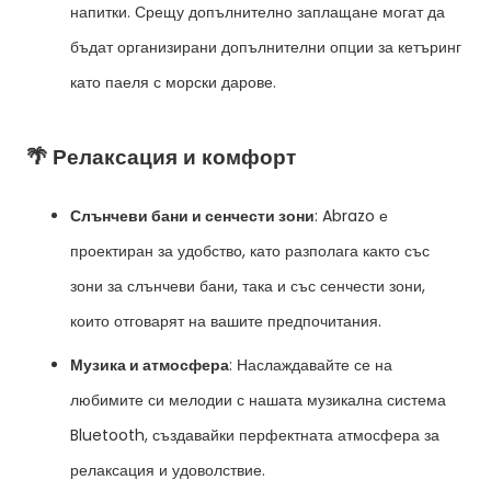
напитки. Срещу допълнително заплащане могат да
бъдат организирани допълнителни опции за кетъринг
като паеля с морски дарове.
🌴 Релаксация и комфорт
Слънчеви бани и сенчести зони
: Abrazo е
проектиран за удобство, като разполага както със
зони за слънчеви бани, така и със сенчести зони,
които отговарят на вашите предпочитания.
Музика и атмосфера
: Наслаждавайте се на
любимите си мелодии с нашата музикална система
Bluetooth, създавайки перфектната атмосфера за
релаксация и удоволствие.