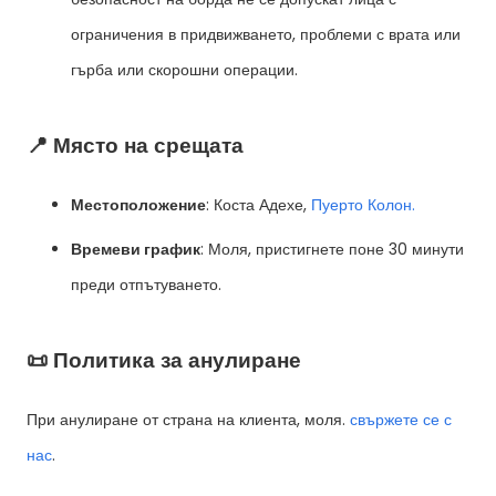
ограничения в придвижването, проблеми с врата или
гърба или скорошни операции.
📍 Място на срещата
Местоположение
: Коста Адехе,
Пуерто Колон.
Времеви график
: Моля, пристигнете поне 30 минути
преди отпътуването.
📜 Политика за анулиране
При анулиране от страна на клиента, моля.
свържете се с
нас
.