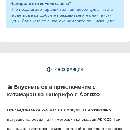
Намерили сте по-ниска цена?
Ние предлагаме
гаранция за най-добра цена,
, което
гарантира най-добрите преживявания на най-ниски
цени. Свържете се с нас, ако намерите по-ниска цена.
Информация
🚤 Впуснете се в приключение с
катамаран на Тенерифе с Abrazo
Присъединете се към нас в CanaryVIP за ексклузивно
пътуване на борда на 14-метровия катамаран Abrazo. Той
разполага с уникален стъклен под, който предлага истинско