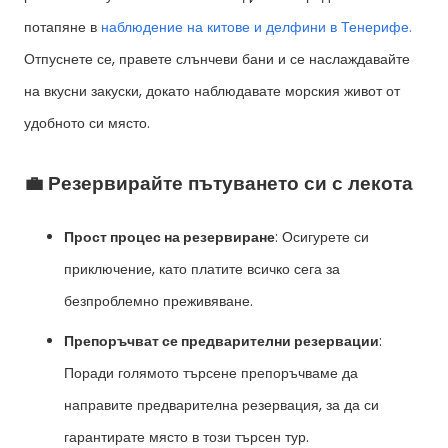
потапяне в
наблюдение на китове и делфини в Тенерифе.
Отпуснете се, правете слънчеви бани и се наслаждавайте
на вкусни закуски, докато наблюдавате морския живот от
удобното си място.
💼 Резервирайте пътуването си с лекота
Прост процес на резервиране
: Осигурете си
приключение, като платите всичко сега за
безпроблемно преживяване.
Препоръчват се предварителни резервации
:
Поради голямото търсене препоръчваме да
направите предварителна резервация, за да си
гарантирате място в този търсен тур.