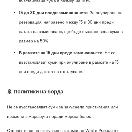
възстановена сума в размер на 90%.
15 до 30 дни преди заминаването
: За анулиране на
резервация, направено между 15 и 30 дни преди
датата на заминаване, ще бъде възстановена сума в
размер на 50%.
В рамките на 15 дни преди заминаването
: Не се
възстановяват суми при анулиране в рамките на 15
дни преди датата на отпътуване.
🚢 Политики на борда
Не се възстановяват суми за закъснели пристигания или
промени в маршрута поради морска болест.
Отправете се на екскурзия с катамаран White Paradise в