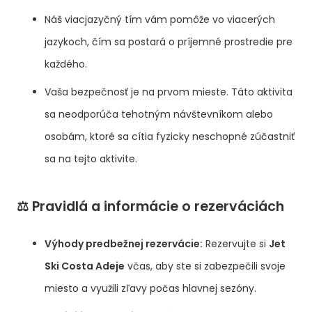
Náš viacjazyčný tím vám pomôže vo viacerých
jazykoch, čím sa postará o príjemné prostredie pre
každého.
Vaša bezpečnosť je na prvom mieste. Táto aktivita
sa neodporúča tehotným návštevníkom alebo
osobám, ktoré sa cítia fyzicky neschopné zúčastniť
sa na tejto aktivite.
⚖️ Pravidlá a informácie o rezerváciách
Výhody predbežnej rezervácie:
Rezervujte si
Jet
Ski Costa Adeje
včas, aby ste si zabezpečili svoje
miesto a využili zľavy počas hlavnej sezóny.