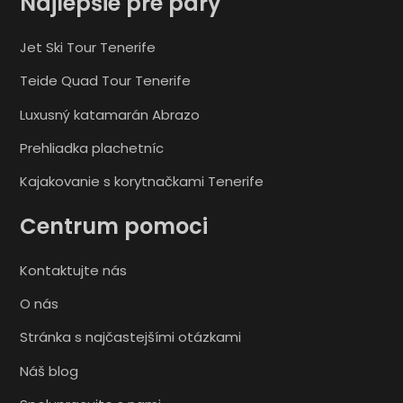
Najlepšie pre páry
Jet Ski Tour Tenerife
Teide Quad Tour Tenerife
Luxusný katamarán Abrazo
Prehliadka plachetníc
Kajakovanie s korytnačkami Tenerife
Centrum pomoci
Kontaktujte nás
O nás
Stránka s najčastejšími otázkami
Náš blog