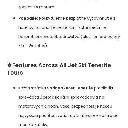
spojenie s morom.
Pohodlie:
Poskytujeme bezplatné vyzdvihnutie z
hotelov na juhu Tenerife, čím zabezpečíme
bezproblémové dobrodružstvo (platí len pre odlety
z Las Galletas).
🌟Features Across All Jet Ski Tenerife
Tours
Každá stránka
vodný skúter Tenerife
prehliadku
sprevádzajú profesionálni sprievodcovia na
motorových člnoch. Vaša bezpečnosť je našou
najvyššou prioritou, zatiaľ čo si užívate vzrušujúce
morské zážitky.