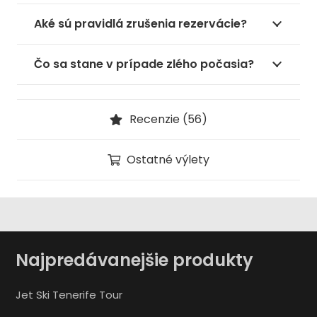
Aké sú pravidlá zrušenia rezervácie?
Čo sa stane v prípade zlého počasia?
Recenzie (56)
Ostatné výlety
Najpredávanejšie produkty
Jet Ski Tenerife Tour