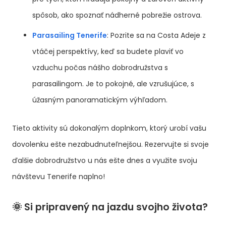
spôsob, ako spoznať nádherné pobrežie ostrova.
Parasailing Tenerife
: Pozrite sa na Costa Adeje z
vtáčej perspektívy, keď sa budete plaviť vo
vzduchu počas nášho dobrodružstva s
parasailingom. Je to pokojné, ale vzrušujúce, s
úžasným panoramatickým výhľadom.
Tieto aktivity sú dokonalým doplnkom, ktorý urobí vašu
dovolenku ešte nezabudnuteľnejšou. Rezervujte si svoje
ďalšie dobrodružstvo u nás ešte dnes a využite svoju
návštevu Tenerife naplno!
🌞 Si pripravený na jazdu svojho života?