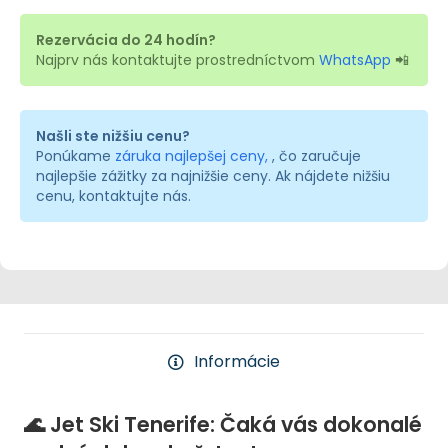
Rezervácia do 24 hodín?
Najprv nás kontaktujte prostredníctvom
WhatsApp
📲
Našli ste nižšiu cenu?
Ponúkame
záruka najlepšej ceny,
, čo zaručuje
najlepšie zážitky za najnižšie ceny. Ak nájdete nižšiu
cenu, kontaktujte nás.
Informácie
🌊 Jet Ski Tenerife: Čaká vás dokonalé