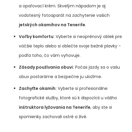
a opaľovací krém. Skvelým nápadom je aj
vodotesný fotoaparát na zachytenie vašich
jetských okamihov na Tenerife
.
Voľby komfortu:
Vyberte si neoprénový oblek pre
väčšie teplo alebo si oblečte svoje bežné plavky -
podľa toho, čo vám vyhovuje.
Zásady používania obuvi:
Počas jazdy sa o vašu
obuv postaráme a bezpečne ju uložíme.
Zachyťte okamih:
Vyberte si profesionálne
fotografické služby, ktoré sú k dispozícii u vášho
inštruktora lyžovania na Tenerife
, aby ste si
spomienky zachovali ostré a živé.