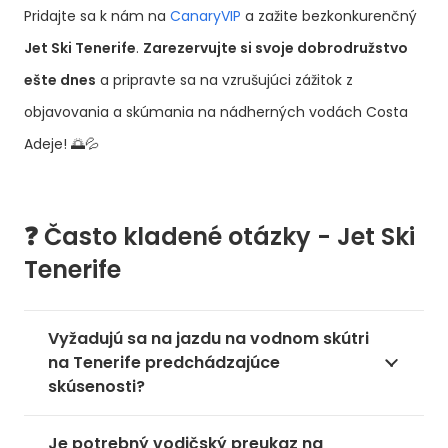
Pridajte sa k nám na
CanaryVIP
a zažite bezkonkurenčný
Jet Ski Tenerife
.
Zarezervujte si svoje dobrodružstvo
ešte dnes
a pripravte sa na vzrušujúci zážitok z
objavovania a skúmania na nádherných vodách Costa
Adeje! 🌅💦
❓ Často kladené otázky - Jet Ski
Tenerife
Vyžadujú sa na jazdu na vodnom skútri
na Tenerife predchádzajúce
skúsenosti?
Je potrebný vodičský preukaz na