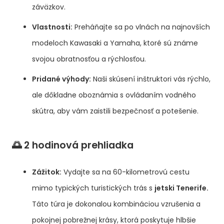
záväzkov.
Vlastnosti:
Preháňajte sa po vlnách na najnovších
modeloch Kawasaki a Yamaha, ktoré sú známe
svojou obratnosťou a rýchlosťou.
Pridané výhody:
Naši skúsení inštruktori vás rýchlo,
ale dôkladne oboznámia s ovládaním vodného
skútra, aby vám zaistili bezpečnosť a potešenie.
🌅 2 hodinová prehliadka
Zážitok:
Vydajte sa na 60-kilometrovú cestu
mimo typických turistických trás s
jetski Tenerife.
Táto túra je dokonalou kombináciou vzrušenia a
pokojnej pobrežnej krásy, ktorá poskytuje hlbšie