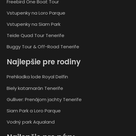
Freebird One Boat Tour
Vstupenky na Loro Parque
Vstupenky na Siam Park
Teide Quad Tour Tenerife
Buggy Tour & Off-Road Tenerife
Najlepšie pre rodiny
Prehliadka lode Royal Delfin
Biely katamarán Tenerife
Gulliver: Prenájom jachty Tenerife
Siam Park a Loro Parque
Vodný park Aqualand