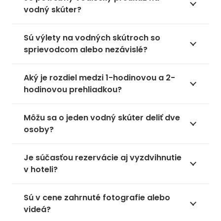
vodný skúter?
Sú výlety na vodných skútroch so
sprievodcom alebo nezávislé?
Aký je rozdiel medzi 1-hodinovou a 2-
hodinovou prehliadkou?
Môžu sa o jeden vodný skúter deliť dve
osoby?
Je súčasťou rezervácie aj vyzdvihnutie
v hoteli?
Sú v cene zahrnuté fotografie alebo
videá?