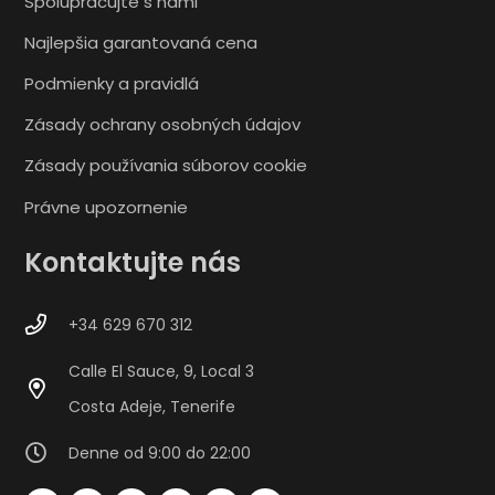
Spolupracujte s nami
Najlepšia garantovaná cena
Podmienky a pravidlá
Zásady ochrany osobných údajov
Zásady používania súborov cookie
Právne upozornenie
Kontaktujte nás
+34 629 670 312
Calle El Sauce, 9, Local 3
Costa Adeje, Tenerife
Denne od 9:00 do 22:00