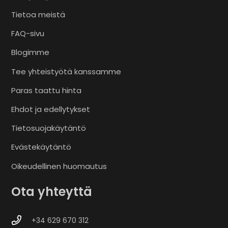
Tietoa meistä
FAQ-sivu
Blogimme
Tee yhteistyötä kanssamme
Paras taattu hinta
Ehdot ja edellytykset
Tietosuojakäytäntö
Evästekäytäntö
Oikeudellinen huomautus
Ota yhteyttä
+34 629 670 312