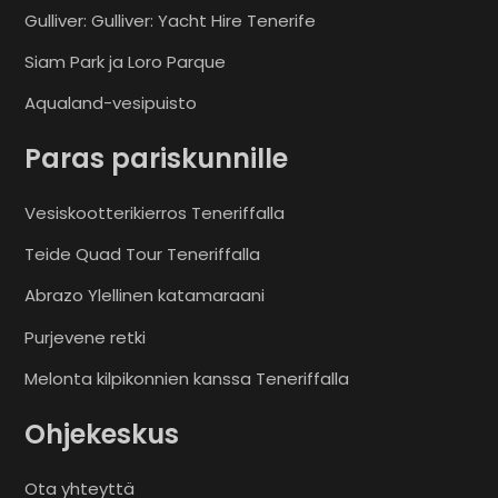
Gulliver: Gulliver: Yacht Hire Tenerife
Siam Park ja Loro Parque
Aqualand-vesipuisto
Paras pariskunnille
Vesiskootterikierros Teneriffalla
Teide Quad Tour Teneriffalla
Abrazo Ylellinen katamaraani
Purjevene retki
Melonta kilpikonnien kanssa Teneriffalla
Ohjekeskus
Ota yhteyttä