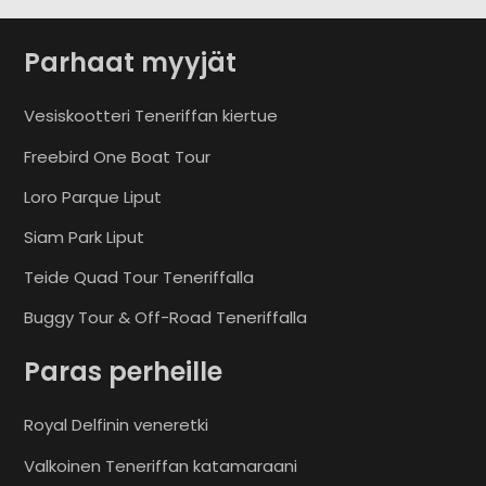
Parhaat myyjät
Vesiskootteri Teneriffan kiertue
Freebird One Boat Tour
Loro Parque Liput
Siam Park Liput
Teide Quad Tour Teneriffalla
Buggy Tour & Off-Road Teneriffalla
Paras perheille
Royal Delfinin veneretki
Valkoinen Teneriffan katamaraani