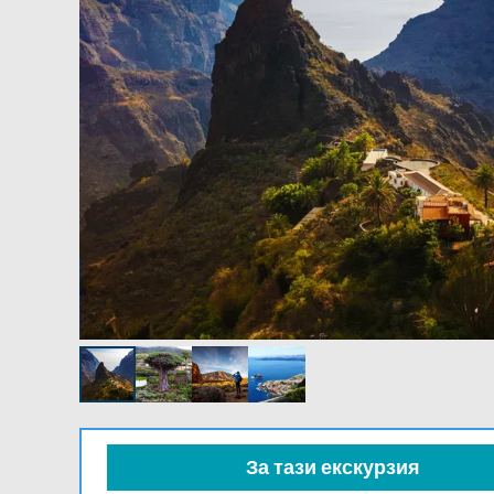
За тази екскурзия