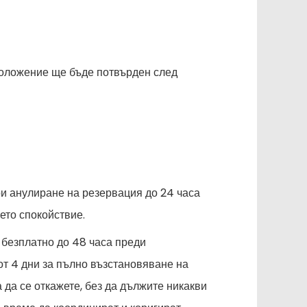
оположение ще бъде потвърден след
ри анулиране на резервация до 24 часа
ето спокойствие.
е безплатно до 48 часа преди
е от 4 дни за пълно възстановяване на
 да се откажете, без да дължите никакви