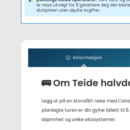
er nøye utvalgt for å garantere deg den best
sluttprisen uten skjulte avgifter.
Informasjon
🚌 Om
Teide halvd
Legg ut på en storslått reise med Cana
planlagte turen er din gylne billett t
skjønnhet og unike økosystemer.