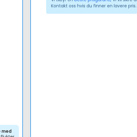
Kontakt oss hvis du finner en lavere pris.
te med
flukter