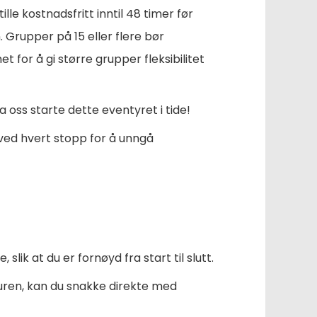
le kostnadsfritt inntil 48 timer før
. Grupper på 15 eller flere bør
t for å gi større grupper fleksibilitet
La oss starte dette eventyret i tide!
ved hvert stopp for å unngå
slik at du er fornøyd fra start til slutt.
turen, kan du snakke direkte med