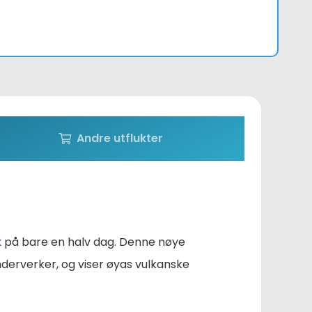
Andre utflukter
k
på bare en halv dag. Denne nøye
nderverker, og viser øyas vulkanske