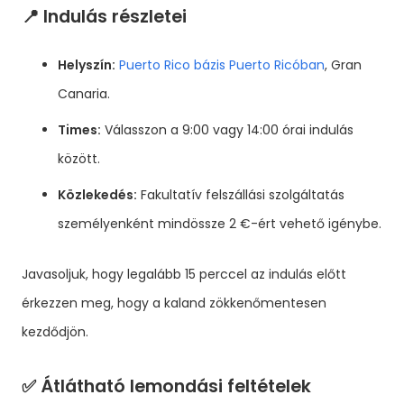
📍 Indulás részletei
Helyszín:
Puerto Rico bázis Puerto Ricóban
, Gran
Canaria.
Times:
Válasszon a 9:00 vagy 14:00 órai indulás
között.
Közlekedés:
Fakultatív felszállási szolgáltatás
személyenként mindössze 2 €-ért vehető igénybe.
Javasoljuk, hogy legalább 15 perccel az indulás előtt
érkezzen meg, hogy a kaland zökkenőmentesen
kezdődjön.
✅ Átlátható lemondási feltételek