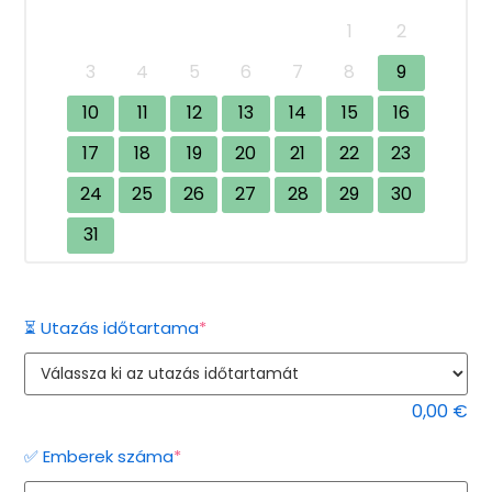
1
2
3
4
5
6
7
8
9
10
11
12
13
14
15
16
17
18
19
20
21
22
23
24
25
26
27
28
29
30
31
(required)
⏳ Utazás időtartama
*
0,00
€
(required)
✅ Emberek száma
*