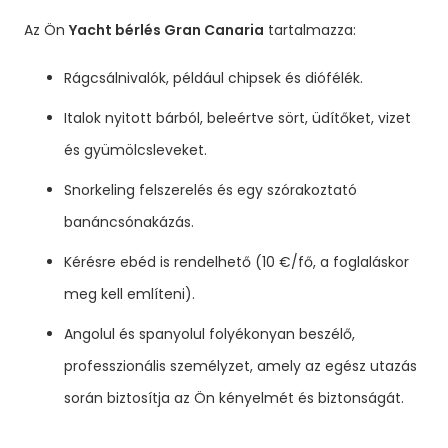
Az Ön
Yacht bérlés Gran Canaria
tartalmazza:
Rágcsálnivalók, például chipsek és diófélék.
Italok nyitott bárból, beleértve sört, üdítőket, vizet
és gyümölcsleveket.
Snorkeling felszerelés és egy szórakoztató
banáncsónakázás.
Kérésre ebéd is rendelhető (10 €/fő, a foglaláskor
meg kell említeni).
Angolul és spanyolul folyékonyan beszélő,
professzionális személyzet, amely az egész utazás
során biztosítja az Ön kényelmét és biztonságát.