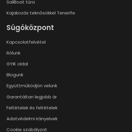
SailBoat túra
Kajakozás teknősökkel Tenerife
Súgóközpont
Kapcsolatfelvétel
Rólunk
GYIK oldal
Blogunk
Együttműködjön velünk
Garantáltan legjobb ár
Feltételek és feltételek
Adatvédelmi irányelvek
Cookie szabályzat