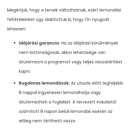
Megértjük, hogy a tervek változhatnak, ezért lemondási
feltételeinket úgy alakítottuk ki, hogy Ön nyugodt
lehessen:
Időjárási garancia:
Ha az időjárási körülmények
nem biztonságosak, akkor lehetősége van
átütemezni a programot vagy teljes visszatérítést
kapni.
Rugalmas lemondások:
Az utazás előtt legfeljebb
8 nappal ingyenesen lemondhatja vagy
átütemezheti a foglalást. A tervezett indulástól
számított 8 napon belüli lemondás esetén az
előleg nem téríthető vissza.