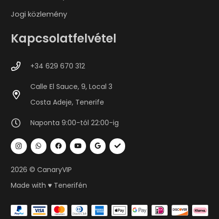
Jogi közlemény
Kapcsolatfelvétel
+34 629 670 312
Calle El Sauce, 9, Local 3
Costa Adeje, Tenerife
Naponta 9:00-tól 22:00-ig
2026 © CanaryVIP
Made with ♥ Tenerifén