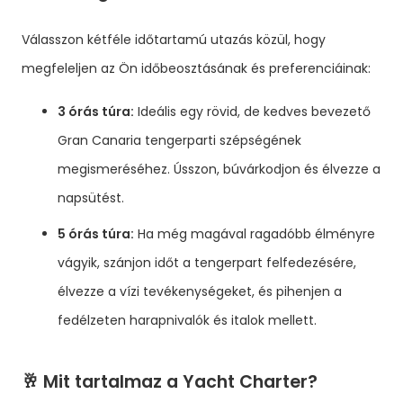
Válasszon kétféle időtartamú utazás közül, hogy
megfeleljen az Ön időbeosztásának és preferenciáinak:
3 órás túra:
Ideális egy rövid, de kedves bevezető
Gran Canaria tengerparti szépségének
megismeréséhez. Ússzon, búvárkodjon és élvezze a
napsütést.
5 órás túra:
Ha még magával ragadóbb élményre
vágyik, szánjon időt a tengerpart felfedezésére,
élvezze a vízi tevékenységeket, és pihenjen a
fedélzeten harapnivalók és italok mellett.
🥂 Mit tartalmaz a Yacht Charter?