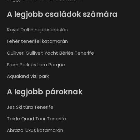
A legjobb családok számára
Royal Delfin hajókirándulás
Fehér tenerifei katamarán
Gulliver: Gulliver: Yacht Bérlés Tenerife
Siam Park és Loro Parque
Aqualand vízi park
A legjobb pároknak
Jet Ski túra Tenerife
Teide Quad Tour Tenerife
Abrazo luxus katamarán