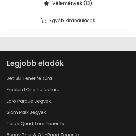
Vélemények (13)
Egyéb kirándulások
Legjobb eladók
Jet Ski Tenerife túra
Freebird One hajós túra
Loro Parque Jegyek
Siam Park Jegyek
Teide Quad Tour Tenerife
Buggy Tour & Off-Road Tenerife