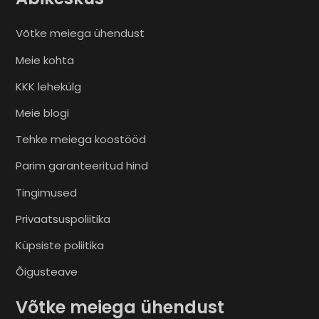
Võtke meiega ühendust
Meie kohta
KKK lehekülg
Meie blogi
Tehke meiega koostööd
Parim garanteeritud hind
Tingimused
Privaatsuspoliitika
Küpsiste poliitika
Õigusteave
Võtke meiega ühendust