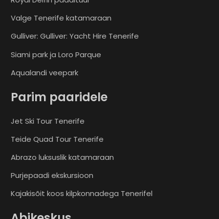
Valge Tenerife katamaraan
Gulliver: Gulliver: Yacht Hire Tenerife
Siami park ja Loro Parque
Aqualandi veepark
Parim paaridele
Jet Ski Tour Tenerife
Teide Quad Tour Tenerife
Abrazo luksuslik katamaraan
Purjepaadi ekskursioon
Kajakisõit koos kilpkonnadega Tenerifel
Abikeskus