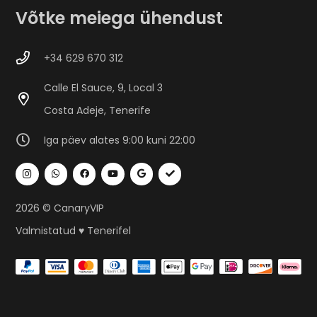
Võtke meiega ühendust
+34 629 670 312
Calle El Sauce, 9, Local 3
Costa Adeje, Tenerife
Iga päev alates 9:00 kuni 22:00
2026 © CanaryVIP
Valmistatud ♥ Tenerifel