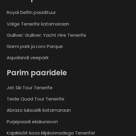
Royal Delfin paadituur
Valge Tenerife katamaraan
Gulliver: Gulliver: Yacht Hire Tenerife
Siami park ja Loro Parque
Aqualandi veepark
Parim paaridele
Jet Ski Tour Tenerife
Teide Quad Tour Tenerife
Abrazo luksuslik katamaraan
Purjepaadi ekskursioon
Kajakisõit koos kilpkonnadega Tenerifel