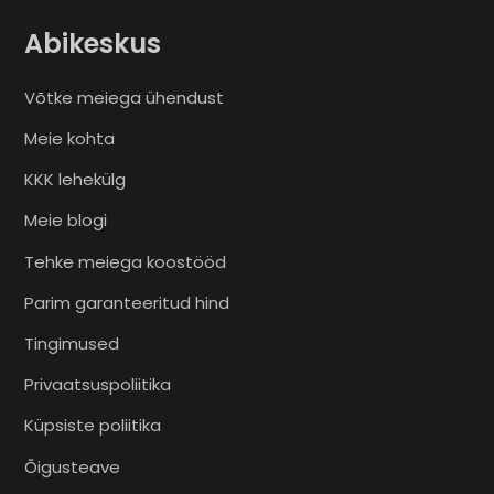
Abikeskus
Võtke meiega ühendust
Meie kohta
KKK lehekülg
Meie blogi
Tehke meiega koostööd
Parim garanteeritud hind
Tingimused
Privaatsuspoliitika
Küpsiste poliitika
Õigusteave