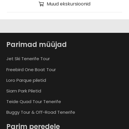
Muud ekskursioonid
Parimad müüjad
Jet Ski Tenerife Tour
Freebird One Boat Tour
Loro Parque piletid
Siam Park Piletid
Teide Quad Tour Tenerife
Buggy Tour & Off-Road Tenerife
Parim peredele