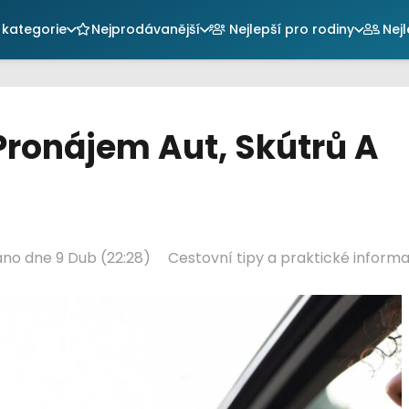
kategorie
Nejprodávanější
Nejlepší pro rodiny
Nejl
Pronájem Aut, Skútrů A
váno dne
9 Dub (22:28)
Cestovní tipy a praktické inform