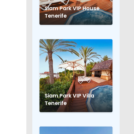
Siam Park VIP House
Tenerife
Siam Park VIP Villa
Tenerife