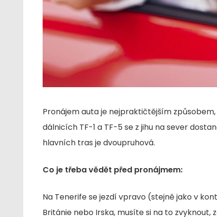
Pronájem auta je nejpraktičtějším způsobem, j
dálnicích TF-1 a TF-5 se z jihu na sever dostan
hlavních tras je dvoupruhová.
Co je třeba vědět před pronájmem:
Na Tenerife se jezdí vpravo (stejně jako v kon
Británie nebo Irska, musíte si na to zvyknout