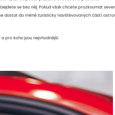
obejdete se bez něj. Pokud však chcete prozkoumat sever
 se dostat do méně turisticky navštěvovaných částí ostro
í a pro koho jsou nejvhodnější.