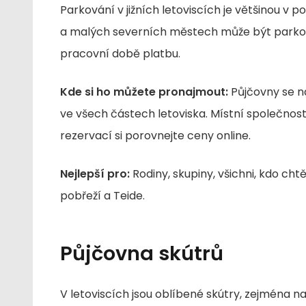
Parkování v jižních letoviscích je většinou v 
a malých severních městech může být parková
pracovní době platbu.
Kde si ho můžete pronajmout:
Půjčovny se na
ve všech částech letoviska. Místní společnost
rezervací si porovnejte ceny online.
Nejlepší pro:
Rodiny, skupiny, všichni, kdo cht
pobřeží a Teide.
Půjčovna skútrů
V letoviscích jsou oblíbené skútry, zejména n