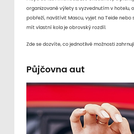
organizované výlety s vyzvednutím v hotelu, 
pobřeží, navštívit Mascu, vyjet na Teide nebo
mít vlastní kola je obrovský rozdíl.
Zde se dozvíte, co jednotlivé možnosti zahrnuj
Půjčovna aut