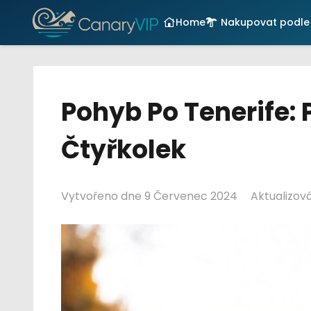
Home
Nakupovat podle 
Pohyb Po Tenerife: 
Čtyřkolek
Vytvořeno dne
9 Červenec 2024
Aktualizo