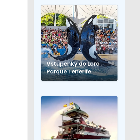
Vstupenky do Loro
Parque Tenerife