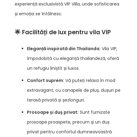
experiență exclusivistă VIP Villa, unde sofisticarea
și emoția se întâlnesc.
🌟 Facilități de lux pentru vila VIP
Eleganță inspirată din Thailanda:
Vila VIP,
împodobită cu eleganță thailandeză, oferă
un refugiu liniștit și luxos.
Confort suprem:
Vă puteți relaxa în mod
extravagant, cu canapele de pluș, dușuri pe
terasă privată și șezlonguri.
Prosoape și duș privat:
Sunt furnizate
prosoape proaspete, precum și un duș
privat pentru confortul dumneavoastră.