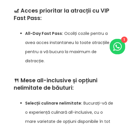
🎢 Acces prioritar la atracții cu VIP
Fast Pass:
All-Day Fast Pass:
Ocoliți cozile pentru a
1
avea acces instantaneu la toate atracțiile și
pentru a vă bucura la maximum de
distracție.
🍴 Mese all-inclusive și opțiuni
nelimitate de băuturi:
Selecții culinare nelimitate:
Bucurați-vă de
o experiență culinară all-inclusive, cu o
mare varietate de opțiuni disponibile în tot