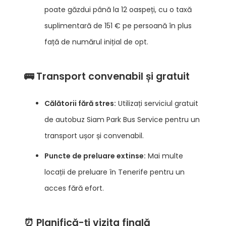
poate găzdui până la 12 oaspeți, cu o taxă
suplimentară de 151 € pe persoană în plus
față de numărul inițial de opt.
🚌 Transport convenabil și gratuit
Călătorii fără stres:
Utilizați serviciul gratuit
de autobuz Siam Park Bus Service pentru un
transport ușor și convenabil.
Puncte de preluare extinse:
Mai multe
locații de preluare în Tenerife pentru un
acces fără efort.
⏰ Planifică-ți vizita finală