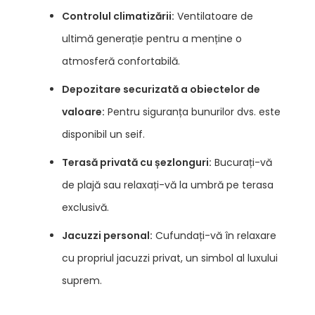
Controlul climatizării:
Ventilatoare de
ultimă generație pentru a menține o
atmosferă confortabilă.
Depozitare securizată a obiectelor de
valoare:
Pentru siguranța bunurilor dvs. este
disponibil un seif.
Terasă privată cu șezlonguri:
Bucurați-vă
de plajă sau relaxați-vă la umbră pe terasa
exclusivă.
Jacuzzi personal:
Cufundați-vă în relaxare
cu propriul jacuzzi privat, un simbol al luxului
suprem.