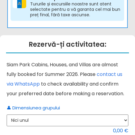
Tururile și excursiile noastre sunt atent
selectate pentru a vă garanta cel mai bun
preț final, fără taxe ascunse.
Rezervă-ți activitatea:
Siam Park Cabins, Houses, and Villas are almost
fully booked for Summer 2026. Please
contact us
via WhatsApp
to check availability and confirm
your preferred date before making a reservation.
👤 Dimensiunea grupului
Si
Alternativă:
Pa
0,00
€
VI