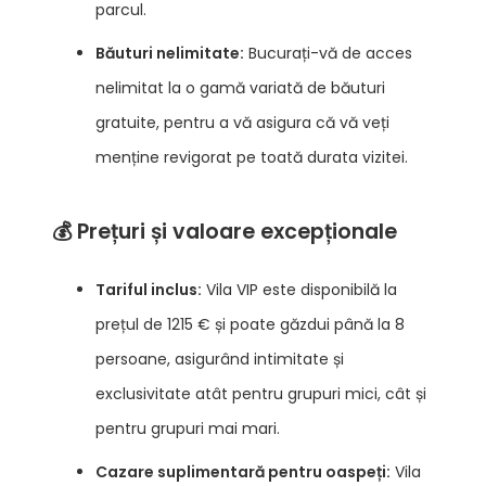
parcul.
Băuturi nelimitate:
Bucurați-vă de acces
nelimitat la o gamă variată de băuturi
gratuite, pentru a vă asigura că vă veți
menține revigorat pe toată durata vizitei.
💰 Prețuri și valoare excepționale
Tariful inclus:
Vila VIP este disponibilă la
prețul de 1215 € și poate găzdui până la 8
persoane, asigurând intimitate și
exclusivitate atât pentru grupuri mici, cât și
pentru grupuri mai mari.
Cazare suplimentară pentru oaspeți:
Vila