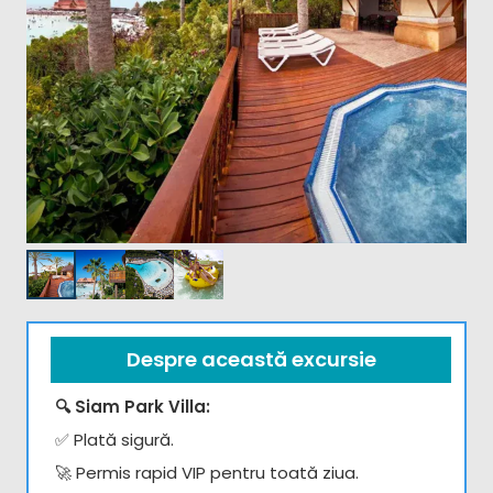
Despre această excursie
🔍 Siam Park Villa:
✅ Plată sigură.
🚀 Permis rapid VIP pentru toată ziua.