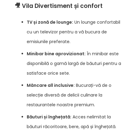
🎥 Vila Divertisment și confort
TV și zonă de lounge:
Un lounge confortabil
cu un televizor pentru a vă bucura de
emisiunile preferate.
Minibar bine aprovizionat:
În minibar este
disponibilă o gamă largă de băuturi pentru a
satisface orice sete.
Mâncare all inclusive:
Bucurați-vă de o
selecție diversă de delicii culinare la
restaurantele noastre premium.
Băuturi și înghețată:
Acces nelimitat la
băuturi răcoritoare, bere, apă și înghețată.