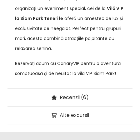
organizați un eveniment special, cei de la
Vilă VIP
la Siam Park Tenerife
oferă un amestec de lux și
exclusivitate de neegalat. Perfect pentru grupuri
mari, acesta combină atracțiile palpitante cu
relaxarea senină.
Rezervați acum cu CanaryVIP pentru o aventură
somptuoasă și de neuitat la vila VIP Siam Park!
Recenzii (6)
Alte excursii