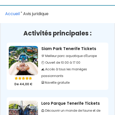
Accueil
"
Avis juridique
Activités principales :
Siam Park Tenerife Tickets
💯 Meilleur parc aquatique d'Europe
🕙 Ouvert de 10:00 à 17:00
🌊 Accès à tous les manèges
passionnants
Note
5.00
sur 5
🚍 Navette gratuite
De
44,00
€
Loro Parque Tenerife Tickets
🦁 Découvrir un monde de faune et de